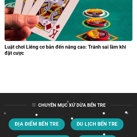
Luật chơi Liêng cơ bản đến nâng cao: Tránh sai lầm khi
đặt cược
CHUYÊN MỤC XỨ DỪA BẾN TRE
ĐỊA ĐIỂM BẾN TRE
DU LỊCH BẾN TRE