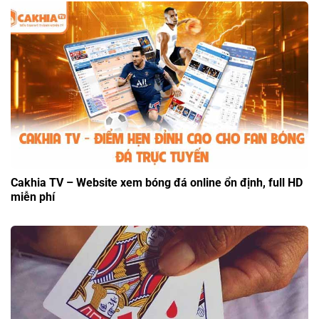
Cakhia TV – Website xem bóng đá online ổn định, full HD
miễn phí