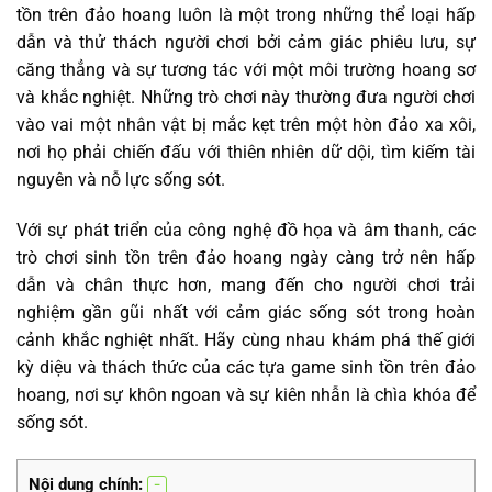
tồn trên đảo hoang luôn là một trong những thể loại hấp
dẫn và thử thách người chơi bởi cảm giác phiêu lưu, sự
căng thẳng và sự tương tác với một môi trường hoang sơ
và khắc nghiệt. Những trò chơi này thường đưa người chơi
vào vai một nhân vật bị mắc kẹt trên một hòn đảo xa xôi,
nơi họ phải chiến đấu với thiên nhiên dữ dội, tìm kiếm tài
nguyên và nỗ lực sống sót.
Với sự phát triển của công nghệ đồ họa và âm thanh, các
trò chơi sinh tồn trên đảo hoang ngày càng trở nên hấp
dẫn và chân thực hơn, mang đến cho người chơi trải
nghiệm gần gũi nhất với cảm giác sống sót trong hoàn
cảnh khắc nghiệt nhất. Hãy cùng nhau khám phá thế giới
kỳ diệu và thách thức của các tựa game sinh tồn trên đảo
hoang, nơi sự khôn ngoan và sự kiên nhẫn là chìa khóa để
sống sót.
Nội dung chính: