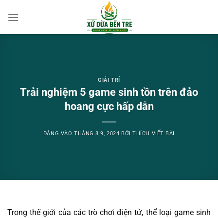
Bỏ
qua
nội
dung
GIẢI TRÍ
Trải nghiệm 5 game sinh tồn trên đảo
hoang cực hấp dẫn
ĐĂNG VÀO
THÁNG 8 9, 2024
BỞI
THÍCH VIẾT BÀI
Trong thế giới của các trò chơi điện tử, thể loại game sinh