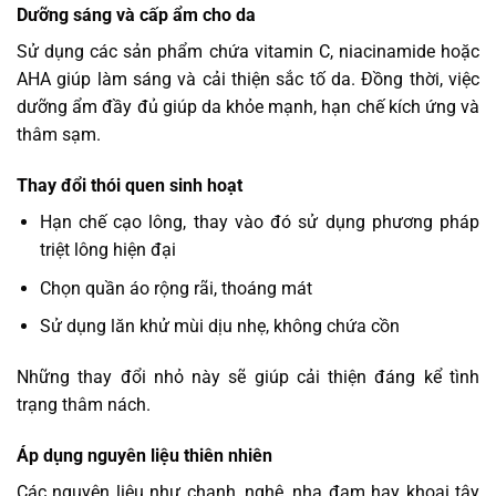
Dưỡng sáng và cấp ẩm cho da
Sử dụng các sản phẩm chứa vitamin C, niacinamide hoặc
AHA giúp làm sáng và cải thiện sắc tố da. Đồng thời, việc
dưỡng ẩm đầy đủ giúp da khỏe mạnh, hạn chế kích ứng và
thâm sạm.
Thay đổi thói quen sinh hoạt
Hạn chế cạo lông, thay vào đó sử dụng phương pháp
triệt lông hiện đại
Chọn quần áo rộng rãi, thoáng mát
Sử dụng lăn khử mùi dịu nhẹ, không chứa cồn
Những thay đổi nhỏ này sẽ giúp cải thiện đáng kể tình
trạng thâm nách.
Áp dụng nguyên liệu thiên nhiên
Các nguyên liệu như chanh, nghệ, nha đam hay khoai tây