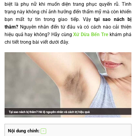
biệt là phụ nữ khi muốn diện trang phục quyến rũ. Tình
trạng này không chỉ ảnh hưởng đến thẩm mỹ mà còn khiến
bạn mất tự tin trong giao tiếp. Vậy
tại sao nách bị
thâm?
Nguyên nhân đến từ đâu và có cách nào cải thiện
hiệu quả hay không? Hãy cùng
Xứ Dừa Bến Tre
khám phá
chi tiết trong bài viết dưới đây.
Nội dung chính: