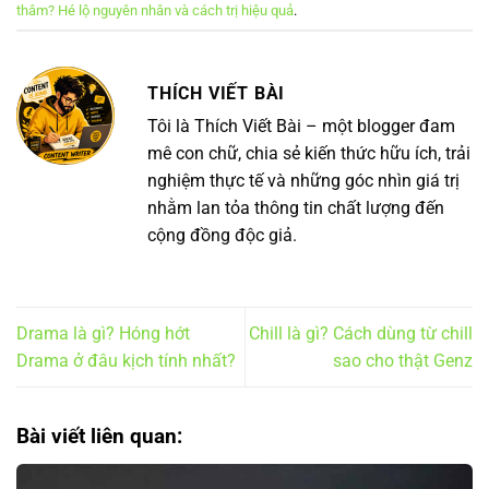
thâm? Hé lộ nguyên nhân và cách trị hiệu quả
.
THÍCH VIẾT BÀI
Tôi là Thích Viết Bài – một blogger đam
mê con chữ, chia sẻ kiến thức hữu ích, trải
nghiệm thực tế và những góc nhìn giá trị
nhằm lan tỏa thông tin chất lượng đến
cộng đồng độc giả.
Drama là gì? Hóng hớt
Chill là gì? Cách dùng từ chill
Drama ở đâu kịch tính nhất?
sao cho thật Genz
Bài viết liên quan: