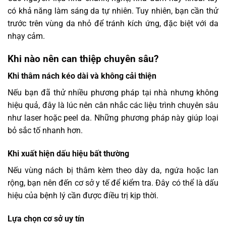
có khả năng làm sáng da tự nhiên. Tuy nhiên, bạn cần thử
trước trên vùng da nhỏ để tránh kích ứng, đặc biệt với da
nhạy cảm.
Khi nào nên can thiệp chuyên sâu?
Khi thâm nách kéo dài và không cải thiện
Nếu bạn đã thử nhiều phương pháp tại nhà nhưng không
hiệu quả, đây là lúc nên cân nhắc các liệu trình chuyên sâu
như laser hoặc peel da. Những phương pháp này giúp loại
bỏ sắc tố nhanh hơn.
Khi xuất hiện dấu hiệu bất thường
Nếu vùng nách bị thâm kèm theo dày da, ngứa hoặc lan
rộng, bạn nên đến cơ sở y tế để kiểm tra. Đây có thể là dấu
hiệu của bệnh lý cần được điều trị kịp thời.
Lựa chọn cơ sở uy tín