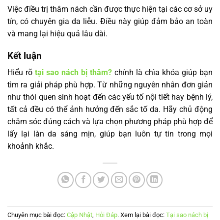
Việc điều trị thâm nách cần được thực hiện tại các cơ sở uy
tín, có chuyên gia da liễu. Điều này giúp đảm bảo an toàn
và mang lại hiệu quả lâu dài.
Kết luận
Hiểu rõ
tại sao nách bị thâm?
chính là chìa khóa giúp bạn
tìm ra giải pháp phù hợp. Từ những nguyên nhân đơn giản
như thói quen sinh hoạt đến các yếu tố nội tiết hay bệnh lý,
tất cả đều có thể ảnh hưởng đến sắc tố da. Hãy chủ động
chăm sóc đúng cách và lựa chọn phương pháp phù hợp để
lấy lại làn da sáng mịn, giúp bạn luôn tự tin trong mọi
khoảnh khắc.
Chuyên mục bài đọc:
Cập Nhật
,
Hỏi Đáp
. Xem lại bài đọc:
Tại sao nách bị