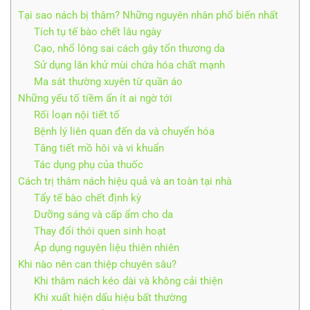
Tại sao nách bị thâm? Những nguyên nhân phổ biến nhất
Tích tụ tế bào chết lâu ngày
Cạo, nhổ lông sai cách gây tổn thương da
Sử dụng lăn khử mùi chứa hóa chất mạnh
Ma sát thường xuyên từ quần áo
Những yếu tố tiềm ẩn ít ai ngờ tới
Rối loạn nội tiết tố
Bệnh lý liên quan đến da và chuyển hóa
Tăng tiết mồ hôi và vi khuẩn
Tác dụng phụ của thuốc
Cách trị thâm nách hiệu quả và an toàn tại nhà
Tẩy tế bào chết định kỳ
Dưỡng sáng và cấp ẩm cho da
Thay đổi thói quen sinh hoạt
Áp dụng nguyên liệu thiên nhiên
Khi nào nên can thiệp chuyên sâu?
Khi thâm nách kéo dài và không cải thiện
Khi xuất hiện dấu hiệu bất thường