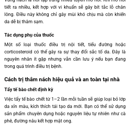
tiết ra nhiều, kết hợp với vi khuẩn sẽ gây bít tắc lỗ chân
lông. Điều này không chỉ gây mùi khó chịu mà còn khiến
da dễ bị thâm sạm.
Tác dụng phụ của thuốc
Một số loại thuốc điều trị nội tiết, tiểu đường hoặc
corticosteroid có thể gây ra sự thay đổi sắc tố da. Đây là
nguyên nhân ít gặp nhưng vẫn cần lưu ý nếu bạn đang
trong quá trình điều trị bệnh.
Cách trị thâm nách hiệu quả và an toàn tại nhà
Tẩy tế bào chết định kỳ
Việc tẩy tế bào chết từ 1–2 lần mỗi tuần sẽ giúp loại bỏ lớp
da xỉn màu, kích thích tái tạo da mới. Bạn có thể sử dụng
sản phẩm chuyên dụng hoặc nguyên liệu tự nhiên như cà
phê, đường nâu kết hợp mật ong.