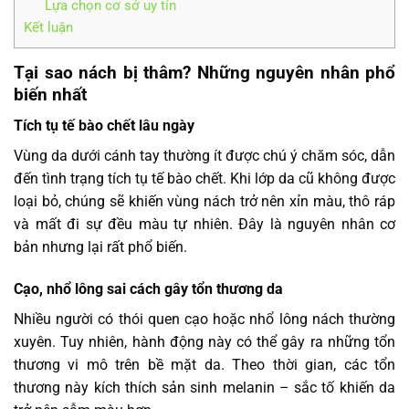
Lựa chọn cơ sở uy tín
Kết luận
Tại sao nách bị thâm? Những nguyên nhân phổ
biến nhất
Tích tụ tế bào chết lâu ngày
Vùng da dưới cánh tay thường ít được chú ý chăm sóc, dẫn
đến tình trạng tích tụ tế bào chết. Khi lớp da cũ không được
loại bỏ, chúng sẽ khiến vùng nách trở nên xỉn màu, thô ráp
và mất đi sự đều màu tự nhiên. Đây là nguyên nhân cơ
bản nhưng lại rất phổ biến.
Cạo, nhổ lông sai cách gây tổn thương da
Nhiều người có thói quen cạo hoặc nhổ lông nách thường
xuyên. Tuy nhiên, hành động này có thể gây ra những tổn
thương vi mô trên bề mặt da. Theo thời gian, các tổn
thương này kích thích sản sinh melanin – sắc tố khiến da