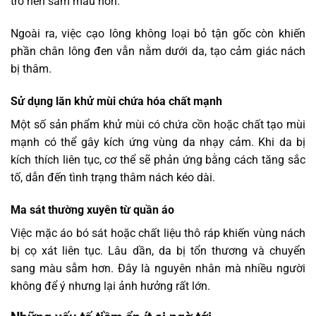
trở nên sẫm màu hơn.
Ngoài ra, việc cạo lông không loại bỏ tận gốc còn khiến
phần chân lông đen vẫn nằm dưới da, tạo cảm giác nách
bị thâm.
Sử dụng lăn khử mùi chứa hóa chất mạnh
Một số sản phẩm khử mùi có chứa cồn hoặc chất tạo mùi
mạnh có thể gây kích ứng vùng da nhạy cảm. Khi da bị
kích thích liên tục, cơ thể sẽ phản ứng bằng cách tăng sắc
tố, dẫn đến tình trạng thâm nách kéo dài.
Ma sát thường xuyên từ quần áo
Việc mặc áo bó sát hoặc chất liệu thô ráp khiến vùng nách
bị cọ xát liên tục. Lâu dần, da bị tổn thương và chuyển
sang màu sẫm hơn. Đây là nguyên nhân mà nhiều người
không để ý nhưng lại ảnh hưởng rất lớn.