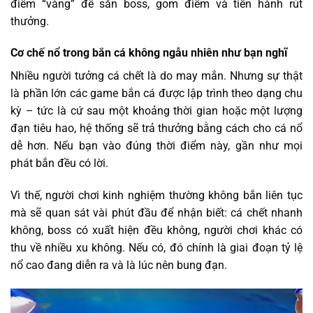
điểm “vàng” để săn boss, gom điểm và tiến hành rút
thưởng.
Cơ chế nổ trong bắn cá không ngẫu nhiên như bạn nghĩ
Nhiều người tưởng cá chết là do may mắn. Nhưng sự thật
là phần lớn các game bắn cá được lập trình theo dạng chu
kỳ – tức là cứ sau một khoảng thời gian hoặc một lượng
đạn tiêu hao, hệ thống sẽ trả thưởng bằng cách cho cá nổ
dễ hơn. Nếu bạn vào đúng thời điểm này, gần như mọi
phát bắn đều có lời.
Vì thế, người chơi kinh nghiệm thường không bắn liên tục
mà sẽ quan sát vài phút đầu để nhận biết: cá chết nhanh
không, boss có xuất hiện đều không, người chơi khác có
thu về nhiều xu không. Nếu có, đó chính là giai đoạn tỷ lệ
nổ cao đang diễn ra và là lúc nên bung đạn.