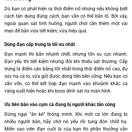
Dù bạn có phát hiện ra thời điểm nổ nhưng nếu không biết
cách tận dụng đúng cách, bạn vẫn có thể bắn lỗ. Bởi vậy,
ngoài quan sát tình huống, người chơi cần thêm một vài
mẹo để bắn vừa tiết kiệm, vừa hiệu quả.
Dùng đạn cấp trung là tối ưu nhất
Đạn mạnh thì bắn nhanh chết, nhưng tốn xu cực nhanh.
Đạn yếu thì tiết kiệm nhưng đôi khi thiếu sát thương. Cấp
trung là điểm cân bằng tốt nhất trong thời điểm nổ cao, đủ
sức hạ cá to, vừa giữ được dòng tiền bền vững. Nếu bạn có
sẵn vốn, có thể kết hợp đạn mạnh vào khoảnh khắc cá
vàng xuất hiện hoặc khi boss dính sát rìa màn hình.
Ưu tiên bắn vào cụm cá đang bị người khác tấn công
Đừng ngại “ăn ké” thông minh. Khi một cá lớn đang bị
nhiều người bắn, hãy chờ nó yếu rồi tung đòn chốt hạ.
Miễn sao viên đạn cuối là của bạn thì phần thưởng vẫn