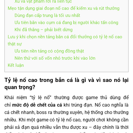
Xu và vật phẩm rơi ra liên tục
Mẹo tận dụng giai đoạn nổ cao để kiếm xu và rút thưởng
Dùng đạn cấp trung là tối ưu nhất
Ưu tiên bắn vào cụm cá đang bị người khác tấn công
Khi đã thắng – phải biết dừng
Lưu ý khi chọn nền tảng bắn cá đổi thưởng có tỷ lệ nổ cao
thật sự
Ưu tiên nền tảng có cộng đồng thật
Nên thử với số vốn nhỏ trước khi vào lớn
Kết luận
Tỷ lệ nổ cao trong bắn cá là gì và vì sao nó lại
quan trọng?
Khái niệm “tỷ lệ nổ” thường được game thủ dùng để
chỉ
mức độ dễ chết của cá
khi trúng đạn. Nổ cao nghĩa là
cá chết nhanh, boss ra thường xuyên, hệ thống cho thưởng
nhiều. Khi một game có tỷ lệ nổ cao, người chơi không cần
phải xả đạn quá nhiều vẫn thu được xu – đây chính là thời