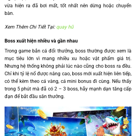
vừa hiện ra đã bơi mất, tốt nhất nên dừng hoặc chuyển
bàn.
Xem Thêm Chi Tiết Tại:
quay hũ
Boss xuất hiện nhiều và gần nhau
Trong game bắn cá đổi thưởng, boss thường được xem là
mục tiêu lớn vì mang nhiều xu hoặc vật phẩm giá trị.
Nhưng hệ thống không phải lúc nào cũng cho boss ra đều.
Chỉ khi tỷ lệ nổ được nâng cao, boss mới xuất hiện liên tiếp,
có thể kèm theo cá vàng, cá mini bonus đi cùng. Nếu thấy
trong 5 phút mà đã có 2 – 3 boss, hãy mạnh dạn tăng cấp
đạn để bắt đầu săn thưởng.