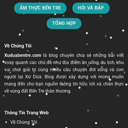
ẨM THỰC BẾN TRE
HỎI VÀ ĐÁP
TỔNG HỢP
Về Chúng Tôi
Xuduabentre.com
là blog chuyên chia sẻ những bài viết
xoay quanh các chủ đề như địa điểm ăn uống, du lịch, khu
vui chơi giải trí cùng nhiều câu chuyện đời sống và con
người tại Xứ Dừa. Blog được xây dựng với mong muốn
mang đến cho bạn nguồn thông tin hữu ích và chân thực
về vùng đất Bến Tre thân thương.
Thông Tin Trang Web
Về Chúng Tôi