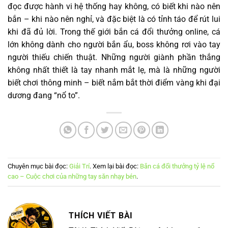
đọc được hành vi hệ thống hay không, có biết khi nào nên
bắn – khi nào nên nghỉ, và đặc biệt là có tỉnh táo để rút lui
khi đã đủ lời. Trong thế giới bắn cá đổi thưởng online, cá
lớn không dành cho người bắn ẩu, boss không rơi vào tay
người thiếu chiến thuật. Những người giành phần thắng
không nhất thiết là tay nhanh mắt lẹ, mà là những người
biết chơi thông minh – biết nắm bắt thời điểm vàng khi đại
dương đang “nổ to”.
Chuyên mục bài đọc:
Giải Trí
. Xem lại bài đọc:
Bắn cá đổi thưởng tỷ lệ nổ
cao – Cuộc chơi của những tay săn nhạy bén
.
THÍCH VIẾT BÀI