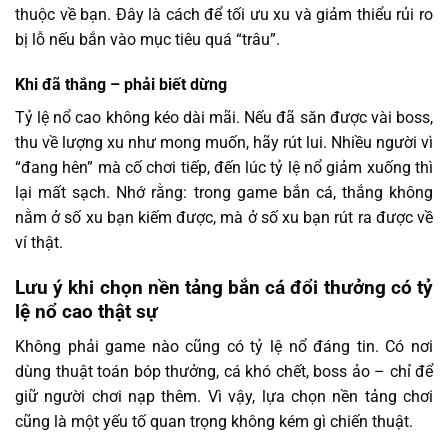
thuộc về bạn. Đây là cách để tối ưu xu và giảm thiểu rủi ro
bị lỗ nếu bắn vào mục tiêu quá “trâu”.
Khi đã thắng – phải biết dừng
Tỷ lệ nổ cao không kéo dài mãi. Nếu đã săn được vài boss,
thu về lượng xu như mong muốn, hãy rút lui. Nhiều người vì
“đang hên” mà cố chơi tiếp, đến lúc tỷ lệ nổ giảm xuống thì
lại mất sạch. Nhớ rằng: trong game bắn cá, thắng không
nằm ở số xu bạn kiếm được, mà ở số xu bạn rút ra được về
ví thật.
Lưu ý khi chọn nền tảng bắn cá đổi thưởng có tỷ
lệ nổ cao thật sự
Không phải game nào cũng có tỷ lệ nổ đáng tin. Có nơi
dùng thuật toán bóp thưởng, cá khó chết, boss ảo – chỉ để
giữ người chơi nạp thêm. Vì vậy, lựa chọn nền tảng chơi
cũng là một yếu tố quan trọng không kém gì chiến thuật.