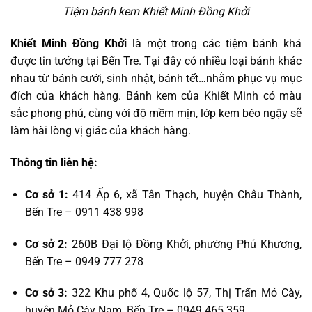
Tiệm bánh kem Khiết Minh Đồng Khởi
Khiết Minh Đồng Khởi
là một trong các tiệm bánh khá
được tin tưởng tại Bến Tre. Tại đây có nhiều loại bánh khác
nhau từ bánh cưới, sinh nhật, bánh tết…nhằm phục vụ mục
đích của khách hàng. Bánh kem của Khiết Minh có màu
sắc phong phú, cùng với độ mềm mịn, lớp kem béo ngậy sẽ
làm hài lòng vị giác của khách hàng.
Thông tin liên hệ:
Cơ sở 1:
414 Ấp 6, xã Tân Thạch, huyện Châu Thành,
Bến Tre – 0911 438 998
Cơ sở 2:
260B Đại lộ Đồng Khởi, phường Phú Khương,
Bến Tre – 0949 777 278
Cơ sở 3:
322 Khu phố 4, Quốc lộ 57, Thị Trấn Mỏ Cày,
huyện Mỏ Cày Nam, Bến Tre – 0949 465 359