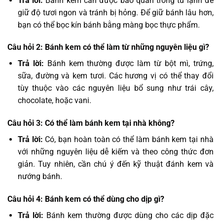
Trả lời:
Bánh kem cần được bảo quản trong tủ lạnh để
giữ độ tươi ngon và tránh bị hỏng. Để giữ bánh lâu hơn,
bạn có thể bọc kín bánh bằng màng bọc thực phẩm.
Câu hỏi 2: Bánh kem có thể làm từ những nguyên liệu gì?
Trả lời:
Bánh kem thường được làm từ bột mì, trứng,
sữa, đường và kem tươi. Các hương vị có thể thay đổi
tùy thuộc vào các nguyên liệu bổ sung như trái cây,
chocolate, hoặc vani.
Câu hỏi 3: Có thể làm bánh kem tại nhà không?
Trả lời:
Có, bạn hoàn toàn có thể làm bánh kem tại nhà
với những nguyên liệu dễ kiếm và theo công thức đơn
giản. Tuy nhiên, cần chú ý đến kỹ thuật đánh kem và
nướng bánh.
Câu hỏi 4: Bánh kem có thể dùng cho dịp gì?
Trả lời:
Bánh kem thường được dùng cho các dịp đặc