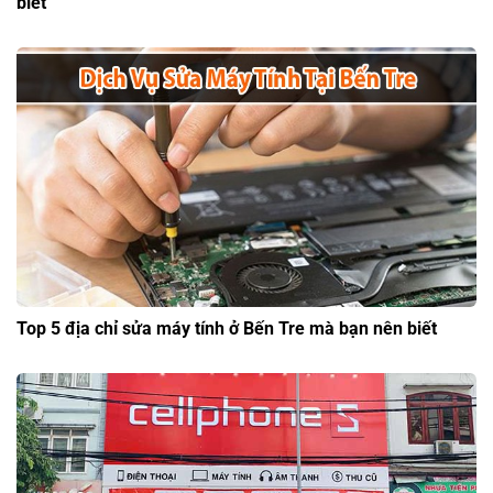
biết
Top 5 địa chỉ sửa máy tính ở Bến Tre mà bạn nên biết