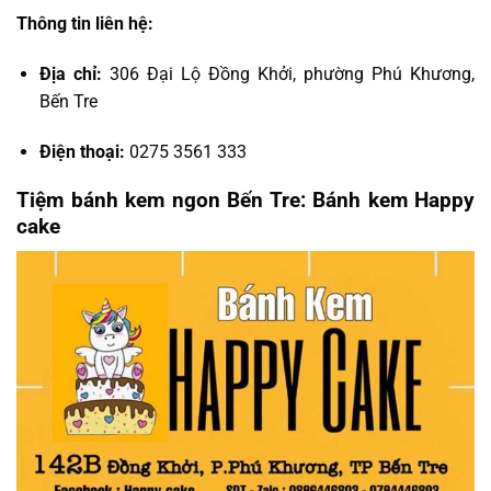
Thông tin liên hệ:
Địa chỉ:
306 Đại Lộ Đồng Khởi, phường Phú Khương,
Bến Tre
Điện thoại:
0275 3561 333
Tiệm bánh kem ngon Bến Tre: Bánh kem Happy
cake