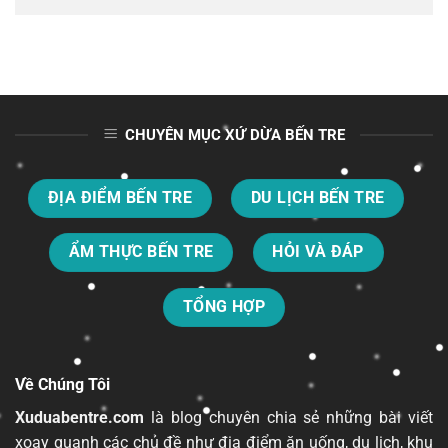
CHUYÊN MỤC XỨ DỪA BẾN TRE
ĐỊA ĐIỂM BẾN TRE
DU LỊCH BẾN TRE
ẨM THỰC BẾN TRE
HỎI VÀ ĐÁP
TỔNG HỢP
Về Chúng Tôi
Xuduabentre.com
là blog chuyên chia sẻ những bài viết
xoay quanh các chủ đề như địa điểm ăn uống, du lịch, khu