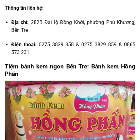
Thông tin liên hệ:
Địa chỉ:
282B Đại lộ Đồng Khởi, phường Phú Khương,
Bến Tre
Điện thoại:
0275 3829 858 & 0275 3829 859 & 0865
573 231
Tiệm bánh kem ngon Bến Tre: Bánh kem Hồng
Phấn