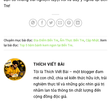
Tre!
Chuyên mục bài đọc:
Địa Điểm Bến Tre
,
Ẩm Thực Bến Tre
,
Cập Nhật
. Xem
lại bài đọc:
Top 5 tiệm bánh kem ngon tại Bến Tre
.
THÍCH VIẾT BÀI
Tôi là Thích Viết Bài – một blogger đam
mê con chữ, chia sẻ kiến thức hữu ích, trải
nghiệm thực tế và những góc nhìn giá trị
nhằm lan tỏa thông tin chất lượng đến
cộng đồng độc giả.