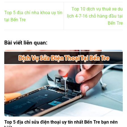
Top 10 dịch vụ thuê xe du
Top 5 địa chỉ nha khoa uy tín
lịch 4-7-16 chỗ hàng đầu tại
tại Bến Tre
Bến Tre
Bài viết liên quan:
Top 5 địa chỉ sửa điện thoại uy tín nhất Bến Tre bạn nên