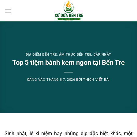
Bỏ
qua
nội
dung
ĐỊA ĐIỂM BẾN TRE
,
ẨM THỰC BẾN TRE
,
CẬP NHẬT
Top 5 tiệm bánh kem ngon tại Bến Tre
ĐĂNG VÀO
THÁNG 8 7, 2026
BỞI
THÍCH VIẾT BÀI
Sinh nhật, lễ kỉ niệm hay những dịp đặc biệt khác, một