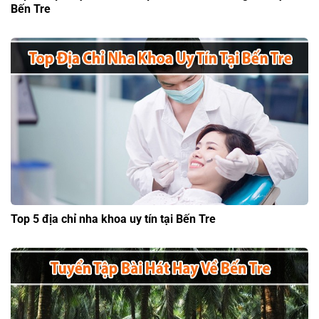
Bến Tre
Top 5 địa chỉ nha khoa uy tín tại Bến Tre