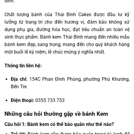
sinh.
Chất lượng bánh của Thái Bình Cakes được đầu tư kỹ
lưỡng từ trang trí cho đến hương vị, đảm bảo không sử
dụng phụ gia, đường hóa học, đạt tiêu chuẩn an toàn vệ
sinh thực phẩm. Bánh kem Thái Bình mang đến nhiều mẫu
bánh kem đẹp, sang trọng, mang đến cho quý khách hàng
một buổi lễ kỷ niệm, lễ chúc mừng ý nghĩa nhất.
Thông tin liên hệ:
Địa chỉ:
154C Phan Đình Phùng, phường Phú Khương,
Bến Tre
Điện thoại:
0355 733 753
Những câu hỏi thường gặp về bánh Kem
Câu hỏi 1: Bánh kem có thể bảo quản như thế nào?