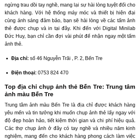
ngừng trau dồi tay nghề, mang lại sự hài lòng tuyệt đối cho
khách hàng. Với hệ thống máy móc và thiết bị hiện đại
cùng ánh sáng đảm bảo, bạn sẽ hài lòng về các tấm ảnh
thẻ được chụp và in tại đây. Khi đến với Digital Minilab
Đức Huy, bạn chỉ cần đợi vài phút để nhận ngay một tấm
ảnh thẻ.
Địa chỉ:
số 46 Nguyễn Trãi , P. 2, Bến Tre
Điện thoại:
0753 824 470
Top địa chỉ chụp ảnh thẻ Bến Tre: Trung tâm
ảnh màu Bến Tre
Trung tâm ảnh màu Bến Tre là địa chỉ được khách hàng
yêu mến và tin tưởng khi muốn chụp ảnh thẻ lấy ngay với
độ đẹp hoàn hảo, tiết kiệm thời gian và chi phí hiệu quả.
Các thợ chụp ảnh ở đây có tay nghề và nhiều năm kinh
nghiệm, mang đến cho khách hàng phong cách làm việc