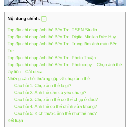
Nội dung chính:
Top địa chỉ chụp ảnh thẻ Bến Tre: T.SEN Studio
Top địa chỉ chụp ảnh thẻ Bến Tre: Digital Minilab Đức Huy
Top địa chỉ chụp ảnh thẻ Bến Tre: Trung tâm ảnh màu Bến
Tre
Top địa chỉ chụp ảnh thẻ Bến Tre: Photo Thuận
Top địa chỉ chụp ảnh thẻ Bến Tre: Photocopy – Chụp ảnh thẻ
lấy liền – Cắt decal
Những câu hỏi thường gặp về chụp ảnh thẻ
Câu hỏi 1: Chụp ảnh thẻ là gì?
Câu hỏi 2: Ảnh thẻ cần có yêu cầu gì?
Câu hỏi 3: Chụp ảnh thẻ có thể chụp ở đâu?
Câu hỏi 4: Ảnh thẻ có thể chỉnh sửa không?
Câu hỏi 5: Kích thước ảnh thẻ như thế nào?
Kết luận