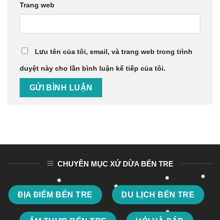
Trang web
Lưu tên của tôi, email, và trang web trong trình
duyệt này cho lần bình luận kế tiếp của tôi.
CHUYÊN MỤC XỨ DỪA BẾN TRE
ĐỊA ĐIỂM BẾN TRE
DU LỊCH BẾN TRE