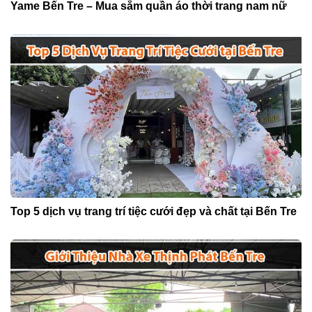
Yame Bến Tre – Mua sắm quần áo thời trang nam nữ
Top 5 dịch vụ trang trí tiệc cưới đẹp và chất tại Bến Tre