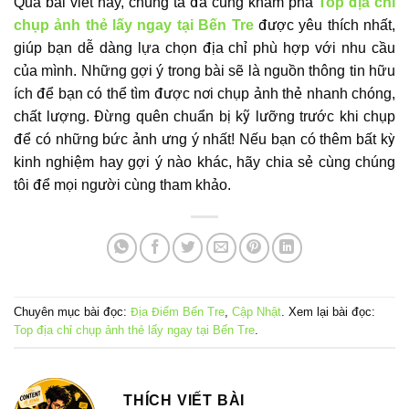
Qua bài viết này, chúng ta đã cùng khám phá
Top địa chỉ
chụp ảnh thẻ lấy ngay tại Bến Tre
được yêu thích nhất,
giúp bạn dễ dàng lựa chọn địa chỉ phù hợp với nhu cầu
của mình. Những gợi ý trong bài sẽ là nguồn thông tin hữu
ích để bạn có thể tìm được nơi chụp ảnh thẻ nhanh chóng,
chất lượng. Đừng quên chuẩn bị kỹ lưỡng trước khi chụp
để có những bức ảnh ưng ý nhất! Nếu bạn có thêm bất kỳ
kinh nghiệm hay gợi ý nào khác, hãy chia sẻ cùng chúng
tôi để mọi người cùng tham khảo.
Chuyên mục bài đọc:
Địa Điểm Bến Tre
,
Cập Nhật
. Xem lại bài đọc:
Top địa chỉ chụp ảnh thẻ lấy ngay tại Bến Tre
.
THÍCH VIẾT BÀI