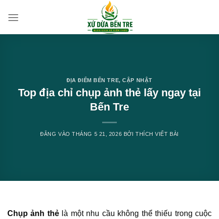
Bỏ
qua
nội
dung
ĐỊA ĐIỂM BẾN TRE
,
CẬP NHẬT
Top địa chỉ chụp ảnh thẻ lấy ngay tại
Bến Tre
ĐĂNG VÀO
THÁNG 5 21, 2026
BỞI
THÍCH VIẾT BÀI
Chụp ảnh thẻ
là một nhu cầu không thể thiếu trong cuộc