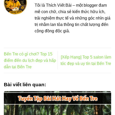
Tôi là Thích Viết Bài – một blogger đam
mê con chữ, chia sẻ kiến thức hữu ích,
trải nghiệm thực tế và những góc nhìn giá
trị nhằm lan tỏa thông tin chất lượng đến
cộng đồng độc giả.
Bến Tre có gì chơi? Top 15
[Xếp Hạng] Top 5 salon làm
điểm đến du lịch đẹp và hấp
tóc đẹp và uy tín tại Bến Tre
dẫn tại Bến Tre
Bài viết liên quan: