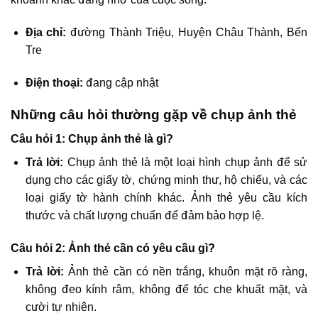
Địa chỉ:
đường Thành Triệu, Huyện Châu Thành, Bến
Tre
Điện thoại:
đang cập nhật
Những câu hỏi thường gặp về chụp ảnh thẻ
Câu hỏi 1: Chụp ảnh thẻ là gì?
Trả lời:
Chụp ảnh thẻ là một loại hình chụp ảnh để sử
dụng cho các giấy tờ, chứng minh thư, hộ chiếu, và các
loại giấy tờ hành chính khác. Ảnh thẻ yêu cầu kích
thước và chất lượng chuẩn để đảm bảo hợp lệ.
Câu hỏi 2: Ảnh thẻ cần có yêu cầu gì?
Trả lời:
Ảnh thẻ cần có nền trắng, khuôn mặt rõ ràng,
không đeo kính râm, không để tóc che khuất mặt, và
cười tự nhiên.