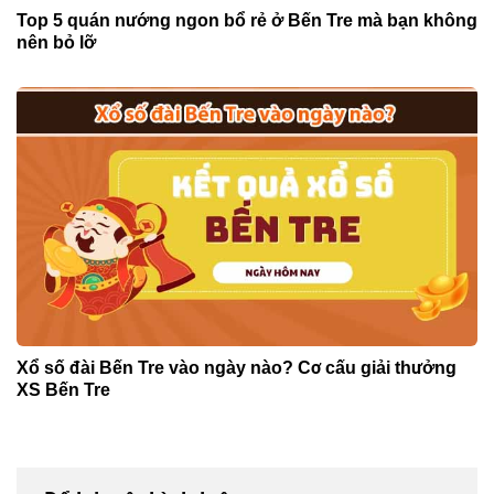
Top 5 quán nướng ngon bổ rẻ ở Bến Tre mà bạn không
nên bỏ lỡ
Xổ số đài Bến Tre vào ngày nào? Cơ cấu giải thưởng
XS Bến Tre