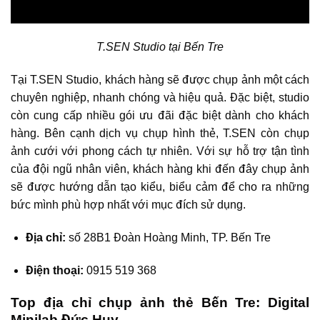
T.SEN Studio tại Bến Tre
Tại T.SEN Studio, khách hàng sẽ được chụp ảnh một cách
chuyên nghiệp, nhanh chóng và hiệu quả. Đặc biệt, studio
còn cung cấp nhiều gói ưu đãi đặc biệt dành cho khách
hàng. Bên cạnh dịch vụ chụp hình thẻ, T.SEN còn chụp
ảnh cưới với phong cách tự nhiên. Với sự hỗ trợ tận tình
của đội ngũ nhân viên, khách hàng khi đến đây chụp ảnh
sẽ được hướng dẫn tạo kiểu, biểu cảm để cho ra những
bức mình phù hợp nhất với mục đích sử dụng.
Địa chỉ:
số 28B1 Đoàn Hoàng Minh, TP. Bến Tre
Điện thoại:
0915 519 368
Top địa chỉ chụp ảnh thẻ Bến Tre: Digital
Minilab Đức Huy