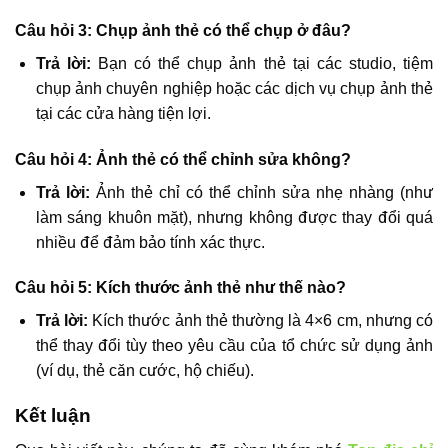
Câu hỏi 3: Chụp ảnh thẻ có thể chụp ở đâu?
Trả lời:
Bạn có thể chụp ảnh thẻ tại các studio, tiệm
chụp ảnh chuyên nghiệp hoặc các dịch vụ chụp ảnh thẻ
tại các cửa hàng tiện lợi.
Câu hỏi 4: Ảnh thẻ có thể chỉnh sửa không?
Trả lời:
Ảnh thẻ chỉ có thể chỉnh sửa nhẹ nhàng (như
làm sáng khuôn mặt), nhưng không được thay đổi quá
nhiều để đảm bảo tính xác thực.
Câu hỏi 5: Kích thước ảnh thẻ như thế nào?
Trả lời:
Kích thước ảnh thẻ thường là 4×6 cm, nhưng có
thể thay đổi tùy theo yêu cầu của tổ chức sử dụng ảnh
(ví dụ, thẻ căn cước, hộ chiếu).
Kết luận