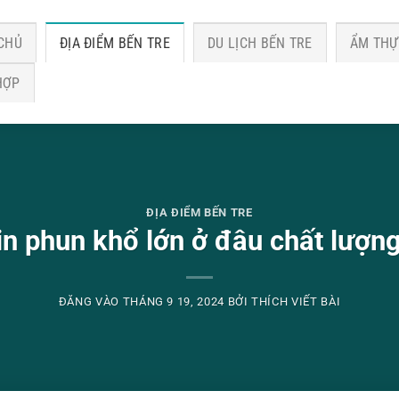
CHỦ
ĐỊA ĐIỂM BẾN TRE
DU LỊCH BẾN TRE
ẨM THỰ
HỢP
ĐỊA ĐIỂM BẾN TRE
n phun khổ lớn ở đâu chất lượng 
ĐĂNG VÀO
THÁNG 9 19, 2024
BỞI
THÍCH VIẾT BÀI