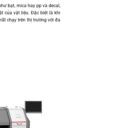
như bạt, mica hay pp và decal,
của vật liệu. Đặc biệt là khi
t chạy trên thị trường với đa