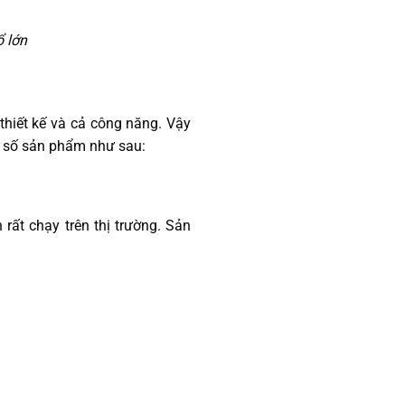
ổ lớn
g
thiết kế và cả công năng. Vậy
 số sản phẩm như sau:
t chạy trên thị trường. Sản