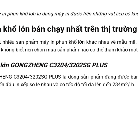
in phun khổ lớn là dạng máy in được trên những vật liệu có kh
 khổ lớn bán chạy nhất trên thị trườn
rất nhiều sản phẩm máy in phun khổ lớn khác nhau về mẫu mã, 
 không biết nên chọn mua sản phẩm nào có thể tham khảo một
hổ lớn GONGZHENG C3204/3202SG PLUS
ENG C3204/3202SG PLUS là dòng sản phẩm đang được bán rấ
ốn đầu in xếp so le nhau và có tốc độ tối đa lên đến 234m2/ h.