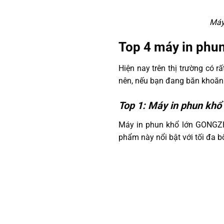
Máy 
Top 4 máy in phun
Hiện nay trên thị trường có 
nên, nếu bạn đang băn khoăn
Top 1: Máy in phun k
Máy in phun khổ lớn GONGZH
phẩm này nổi bật với tối đa b