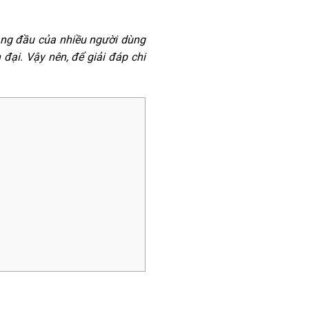
àng đầu của nhiều người dùng
 đại. Vậy nên, để giải đáp chi