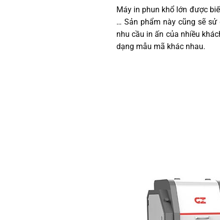
Máy in phun khổ lớn được biết
… Sản phẩm này cũng sẽ sử dụ
nhu cầu in ấn của nhiều khác
dạng mẫu mã khác nhau.