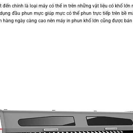
 đến chính là loại máy có thể in trên những vật liệu có khổ lớn 
ng đầu phun mực giúp mực có thể phun trực tiếp trên bề mặt 
h hàng ngày càng cao nên máy in phun khổ lớn cũng được bán rấ