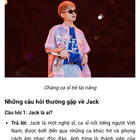
Chàng ca sĩ trẻ tài năng
Những câu hỏi thường gặp về Jack
Câu hỏi 1: Jack là ai?
Trả lời:
Jack là một nghệ sĩ, ca sĩ nổi tiếng người Việt
Nam, được biết đến qua những ca khúc hit và phong
cách âm nhạc độc đáo. Anh từng là thành viên của