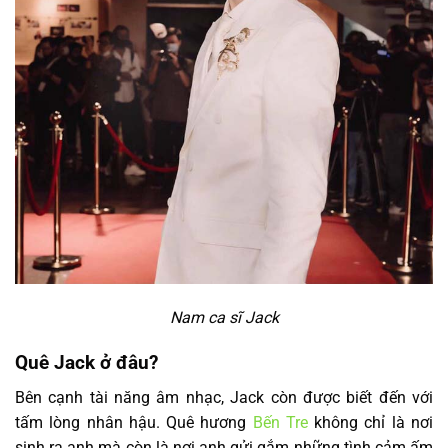
Nam ca sĩ Jack
Quê Jack ở đâu?
Bên cạnh tài năng âm nhạc, Jack còn được biết đến với
tấm lòng nhân hậu. Quê hương
Bến Tre
không chỉ là nơi
sinh ra anh mà còn là nơi anh gửi gắm những tình cảm ấm