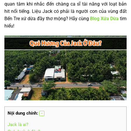
quan tâm khi nhắc đến chàng ca sĩ tài năng với loạt bản
hit nổi tiếng. Liệu Jack có phải là người con của vùng đất
Bến Tre xứ dừa đầy thơ mộng? Hãy cùng
Blog Xứa Dừa
tìm
hiểu!
Nội dung chính:
Jack là ai?