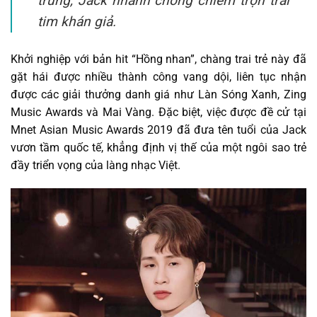
trung, Jack nhanh chóng chiếm trọn trái
tim khán giả.
Khởi nghiệp với bản hit “Hồng nhan”, chàng trai trẻ này đã
gặt hái được nhiều thành công vang dội, liên tục nhận
được các giải thưởng danh giá như Làn Sóng Xanh, Zing
Music Awards và Mai Vàng. Đặc biệt, việc được đề cử tại
Mnet Asian Music Awards 2019 đã đưa tên tuổi của Jack
vươn tầm quốc tế, khẳng định vị thế của một ngôi sao trẻ
đầy triển vọng của làng nhạc Việt.