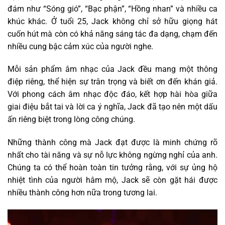
đám như “Sóng gió”, “Bạc phận”, “Hồng nhan” và nhiều ca
khúc khác. Ở tuổi 25, Jack không chỉ sở hữu giọng hát
cuốn hút mà còn có khả năng sáng tác đa dạng, chạm đến
nhiều cung bậc cảm xúc của người nghe.
Mỗi sản phẩm âm nhạc của Jack đều mang một thông
điệp riêng, thể hiện sự trân trọng và biết ơn đến khán giả.
Với phong cách âm nhạc độc đáo, kết hợp hài hòa giữa
giai điệu bắt tai và lời ca ý nghĩa, Jack đã tạo nên một dấu
ấn riêng biệt trong lòng công chúng.
Những thành công mà Jack đạt được là minh chứng rõ
nhất cho tài năng và sự nỗ lực không ngừng nghỉ của anh.
Chúng ta có thể hoàn toàn tin tưởng rằng, với sự ủng hộ
nhiệt tình của người hâm mộ, Jack sẽ còn gặt hái được
nhiều thành công hơn nữa trong tương lai.