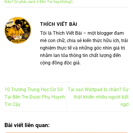
Đâu? Có phải Jack ở Bến Tre hay không?
.
THÍCH VIẾT BÀI
Tôi là Thích Viết Bài – một blogger đam
mê con chữ, chia sẻ kiến thức hữu ích, trải
nghiệm thực tế và những góc nhìn giá trị
nhằm lan tỏa thông tin chất lượng đến
cộng đồng độc giả.
10 Trường Trung Học Cơ Sở
Tại sao Wattpad bị chặn? Sự
Tại Bến Tre Được Phụ Huynh
thật khiến nhiều người bất
Tin Cậy
ngờ
Bài viết liên quan: