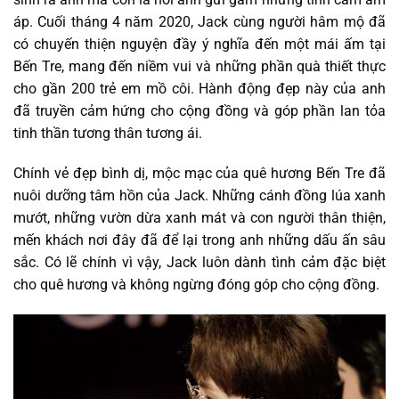
áp. Cuối tháng 4 năm 2020, Jack cùng người hâm mộ đã
có chuyến thiện nguyện đầy ý nghĩa đến một mái ấm tại
Bến Tre, mang đến niềm vui và những phần quà thiết thực
cho gần 200 trẻ em mồ côi. Hành động đẹp này của anh
đã truyền cảm hứng cho cộng đồng và góp phần lan tỏa
tinh thần tương thân tương ái.
Chính vẻ đẹp bình dị, mộc mạc của quê hương Bến Tre đã
nuôi dưỡng tâm hồn của Jack. Những cánh đồng lúa xanh
mướt, những vườn dừa xanh mát và con người thân thiện,
mến khách nơi đây đã để lại trong anh những dấu ấn sâu
sắc. Có lẽ chính vì vậy, Jack luôn dành tình cảm đặc biệt
cho quê hương và không ngừng đóng góp cho cộng đồng.