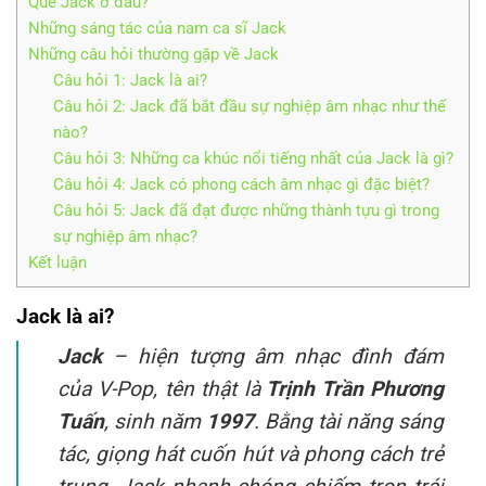
Quê Jack ở đâu?
Những sáng tác của nam ca sĩ Jack
Những câu hỏi thường gặp về Jack
Câu hỏi 1: Jack là ai?
Câu hỏi 2: Jack đã bắt đầu sự nghiệp âm nhạc như thế
nào?
Câu hỏi 3: Những ca khúc nổi tiếng nhất của Jack là gì?
Câu hỏi 4: Jack có phong cách âm nhạc gì đặc biệt?
Câu hỏi 5: Jack đã đạt được những thành tựu gì trong
sự nghiệp âm nhạc?
Kết luận
Jack là ai?
Jack
– hiện tượng âm nhạc đình đám
của V-Pop, tên thật là
Trịnh Trần Phương
Tuấn
, sinh năm
1997
. Bằng tài năng sáng
tác, giọng hát cuốn hút và phong cách trẻ