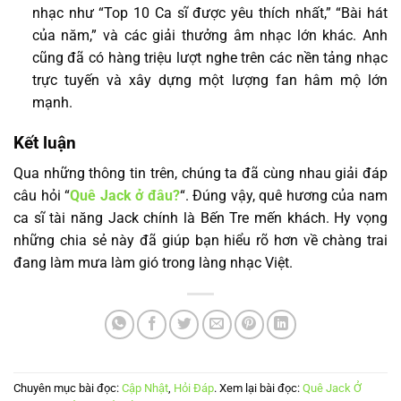
nhạc như “Top 10 Ca sĩ được yêu thích nhất,” “Bài hát
của năm,” và các giải thưởng âm nhạc lớn khác. Anh
cũng đã có hàng triệu lượt nghe trên các nền tảng nhạc
trực tuyến và xây dựng một lượng fan hâm mộ lớn
mạnh.
Kết luận
Qua những thông tin trên, chúng ta đã cùng nhau giải đáp
câu hỏi “
Quê Jack ở đâu?
“. Đúng vậy, quê hương của nam
ca sĩ tài năng Jack chính là Bến Tre mến khách. Hy vọng
những chia sẻ này đã giúp bạn hiểu rõ hơn về chàng trai
đang làm mưa làm gió trong làng nhạc Việt.
Chuyên mục bài đọc:
Cập Nhật
,
Hỏi Đáp
. Xem lại bài đọc:
Quê Jack Ở