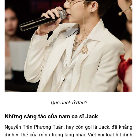
Quê Jack ở đâu?
Những sáng tác của nam ca sĩ Jack
Nguyễn Trần Phương Tuấn, hay còn gọi là Jack, đã khẳng
định vị thế của mình trong làng nhạc Việt với loạt hit đình