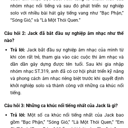
nhóm nhạc nổi tiếng và sau đó phát triển sự nghiệp
solo với nhiều bài hát gây tiếng vang như “Bạc Phận,”
“Sóng Gió,” và “Là Một Thói Quen.”
Câu hỏi 2: Jack đã bắt đầu sự nghiệp âm nhạc như thế
nào?
Trả lời:
Jack bắt đầu sự nghiệp âm nhạc của mình từ
khi còn rất trẻ, tham gia vào các cuộc thi âm nhạc và
dần dần gây dựng được tên tuổi. Sau khi gia nhập
nhóm nhạc ST.319, anh đã có cơ hội phát triển kỹ năng
và phong cách âm nhạc riêng biệt trước khi quyết định
khởi nghiệp solo và thành công với những ca khúc nổi
tiếng.
Câu hỏi 3: Những ca khúc nổi tiếng nhất của Jack là gì?
Trả lời:
Một số ca khúc nổi tiếng nhất của Jack bao
gồm “Bạc Phận,” “Sóng Gió,” “Là Một Thói Quen,” “Em