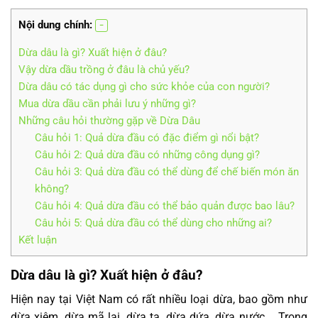
Nội dung chính:
Dừa dâu là gì? Xuất hiện ở đâu?
Vậy dừa dầu trồng ở đâu là chủ yếu?
Dừa dâu có tác dụng gì cho sức khỏe của con người?
Mua dừa dầu cần phải lưu ý những gì?
Những câu hỏi thường gặp về Dừa Dâu
Câu hỏi 1: Quả dừa đầu có đặc điểm gì nổi bật?
Câu hỏi 2: Quả dừa đầu có những công dụng gì?
Câu hỏi 3: Quả dừa đầu có thể dùng để chế biến món ăn
không?
Câu hỏi 4: Quả dừa đầu có thể bảo quản được bao lâu?
Câu hỏi 5: Quả dừa đầu có thể dùng cho những ai?
Kết luận
Dừa dâu là gì? Xuất hiện ở đâu?
Hiện nay tại Việt Nam có rất nhiều loại dừa, bao gồm như
dừa xiêm, dừa mã lai, dừa ta, dừa dứa, dừa nước,… Trong