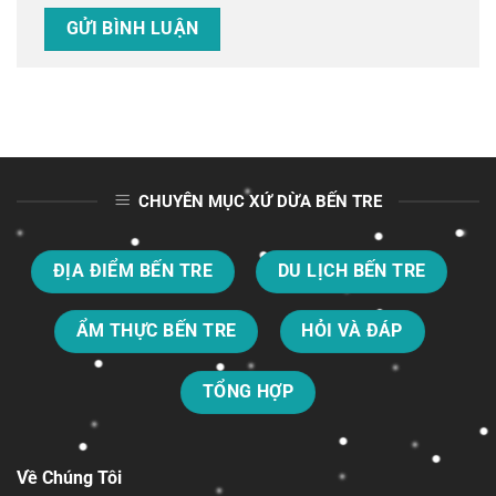
CHUYÊN MỤC XỨ DỪA BẾN TRE
ĐỊA ĐIỂM BẾN TRE
DU LỊCH BẾN TRE
ẨM THỰC BẾN TRE
HỎI VÀ ĐÁP
TỔNG HỢP
Về Chúng Tôi