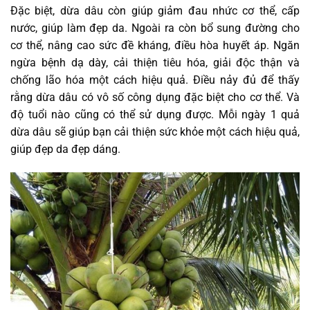
Đặc biệt, dừa dâu còn giúp giảm đau nhức cơ thể, cấp
nước, giúp làm đẹp da. Ngoài ra còn bổ sung đường cho
cơ thể, nâng cao sức đề kháng, điều hòa huyết áp. Ngăn
ngừa bệnh dạ dày, cải thiện tiêu hóa, giải độc thận và
chống lão hóa một cách hiệu quả. Điều nảy đủ để thấy
rằng dừa dâu có vô số công dụng đặc biệt cho cơ thể. Và
độ tuổi nào cũng có thể sử dụng được. Mỗi ngày 1 quả
dừa dâu sẽ giúp bạn cải thiện sức khỏe một cách hiệu quả,
giúp đẹp da đẹp dáng.