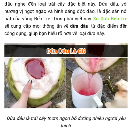
đầu nghe đến loại trái cây đặc biệt này. Dừa dâu, với
hương vị ngọt ngào và hình dáng độc đáo, là đặc sản nổi
bật của vùng Bến Tre. Trong bài viết này
Xứ Dừa Bến Tre
sẽ cung cấp mọi thông tin về
dừa dâu
, từ đặc điểm đến
công dụng, giúp bạn hiểu rõ hơn về loại dừa này.
Dừa dâu là trái cây thơm ngon bổ dưỡng nhiều người yêu
thích