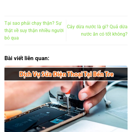
Tại sao phải chạy thận? Sự
Cây dừa nước là gì? Quả dừa
thật về suy thận nhiều người
nước ăn có tốt không?
bỏ qua
Bài viết liên quan: