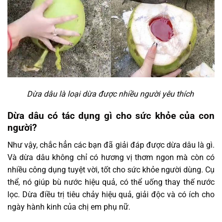
Dừa dâu là loại dừa được nhiều người yêu thích
Dừa dâu có tác dụng gì cho sức khỏe của con
người?
Như vậy, chắc hẳn các bạn đã giải đáp được
dừa dâu là gì.
Và dừa dâu không chỉ có hương vị thơm ngon mà còn có
nhiều công dụng tuyệt vời, tốt cho sức khỏe người dùng. Cụ
thể, nó giúp bù nước hiệu quả, có thể uống thay thế nước
lọc. Dừa điều trị tiêu chảy hiệu quả, giải độc và có ích cho
ngày hành kinh của chị em phụ nữ.