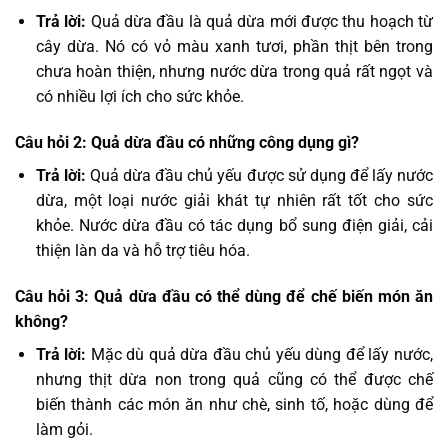
Trả lời:
Quả dừa đầu là quả dừa mới được thu hoạch từ
cây dừa. Nó có vỏ màu xanh tươi, phần thịt bên trong
chưa hoàn thiện, nhưng nước dừa trong quả rất ngọt và
có nhiều lợi ích cho sức khỏe.
Câu hỏi 2: Quả dừa đầu có những công dụng gì?
Trả lời:
Quả dừa đầu chủ yếu được sử dụng để lấy nước
dừa, một loại nước giải khát tự nhiên rất tốt cho sức
khỏe. Nước dừa đầu có tác dụng bổ sung điện giải, cải
thiện làn da và hỗ trợ tiêu hóa.
Câu hỏi 3: Quả dừa đầu có thể dùng để chế biến món ăn
không?
Trả lời:
Mặc dù quả dừa đầu chủ yếu dùng để lấy nước,
nhưng thịt dừa non trong quả cũng có thể được chế
biến thành các món ăn như chè, sinh tố, hoặc dùng để
làm gỏi.