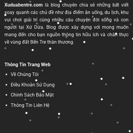
Xuduabentre.com
là blog chuyên chia sẻ những bài viết
xoay quanh các chủ đề như địa điểm ăn uống, du lịch, khu
vui chơi giải trí cùng nhiều câu chuyện đời sống và con
người tại Xứ Dừa. Blog được xây dựng với mong muốn
mang đến cho bạn nguồn thông tin hữu ích và chân thực
về vùng đất Bến Tre thân thương.
Thông Tin Trang Web
Về Chúng Tôi
Điều Khoản Sử Dụng
Chính Sách Bảo Mật
Thông Tin Liên Hệ