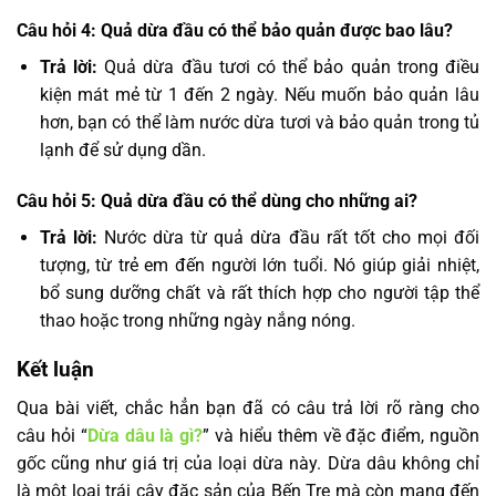
Câu hỏi 4: Quả dừa đầu có thể bảo quản được bao lâu?
Trả lời:
Quả dừa đầu tươi có thể bảo quản trong điều
kiện mát mẻ từ 1 đến 2 ngày. Nếu muốn bảo quản lâu
hơn, bạn có thể làm nước dừa tươi và bảo quản trong tủ
lạnh để sử dụng dần.
Câu hỏi 5: Quả dừa đầu có thể dùng cho những ai?
Trả lời:
Nước dừa từ quả dừa đầu rất tốt cho mọi đối
tượng, từ trẻ em đến người lớn tuổi. Nó giúp giải nhiệt,
bổ sung dưỡng chất và rất thích hợp cho người tập thể
thao hoặc trong những ngày nắng nóng.
Kết luận
Qua bài viết, chắc hẳn bạn đã có câu trả lời rõ ràng cho
câu hỏi “
Dừa dâu là gì?
” và hiểu thêm về đặc điểm, nguồn
gốc cũng như giá trị của loại dừa này. Dừa dâu không chỉ
là một loại trái cây đặc sản của Bến Tre mà còn mang đến