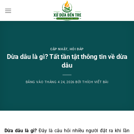
Bỏ
qua
nội
dung
CẬP NHẬT
,
HỎI ĐÁP
Dừa dâu là gì? Tất tần tật thông tin về dừa
dâu
ĐĂNG VÀO
THÁNG 4 24, 2026
BỞI
THÍCH VIẾT BÀI
Dừa dâu là gì?
Đây là câu hỏi nhiều người đặt ra khi lần