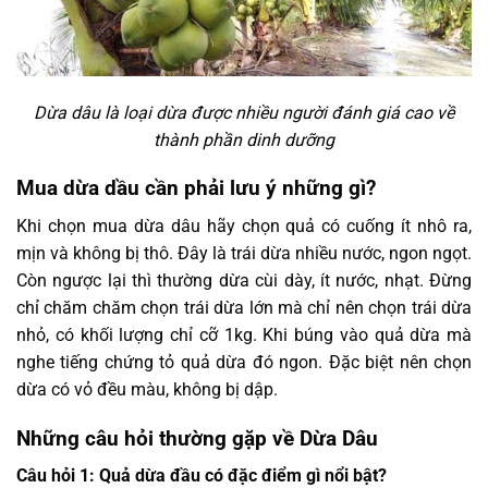
Dừa dâu là loại dừa được nhiều người đánh giá cao về
thành phần dinh dưỡng
Mua dừa dầu cần phải lưu ý những gì?
Khi chọn mua dừa dâu hãy chọn quả có cuống ít nhô ra,
mịn và không bị thô. Đây là trái dừa nhiều nước, ngon ngọt.
Còn ngược lại thì thường dừa cùi dày, ít nước, nhạt. Đừng
chỉ chăm chăm chọn trái dừa lớn mà chỉ nên chọn trái dừa
nhỏ, có khối lượng chỉ cỡ 1kg. Khi búng vào quả dừa mà
nghe tiếng chứng tỏ quả dừa đó ngon. Đặc biệt nên chọn
dừa có vỏ đều màu, không bị dập.
Những câu hỏi thường gặp về Dừa Dâu
Câu hỏi 1: Quả dừa đầu có đặc điểm gì nổi bật?