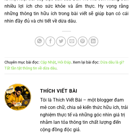
nhiều lợi ích cho sức khỏe và ẩm thực. Hy vọng rằng
những thông tin hữu ích trong bài viết sẽ giúp bạn có cái
nhìn đầy đủ và chi tiết về dừa dâu.
Chuyên mục bài đọc:
Cập Nhật
,
Hỏi Đáp
. Xem lại bài đọc:
Dừa dâu là gì?
Tất tần tật thông tin về dừa dâu
.
THÍCH VIẾT BÀI
Tôi là Thích Viết Bài – một blogger đam
mê con chữ, chia sẻ kiến thức hữu ích, trải
nghiệm thực tế và những góc nhìn giá trị
nhằm lan tỏa thông tin chất lượng đến
cộng đồng độc giả.