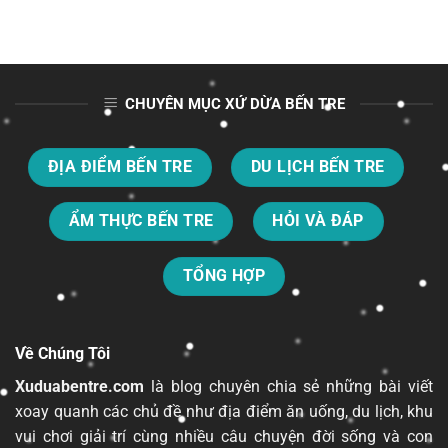
CHUYÊN MỤC XỨ DỪA BẾN TRE
ĐỊA ĐIỂM BẾN TRE
DU LỊCH BẾN TRE
ẨM THỰC BẾN TRE
HỎI VÀ ĐÁP
TỔNG HỢP
Về Chúng Tôi
Xuduabentre.com
là blog chuyên chia sẻ những bài viết
xoay quanh các chủ đề như địa điểm ăn uống, du lịch, khu
vui chơi giải trí cùng nhiều câu chuyện đời sống và con