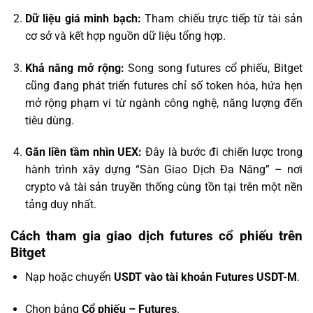
Dữ liệu giá minh bạch:
Tham chiếu trực tiếp từ tài sản
cơ sở và kết hợp nguồn dữ liệu tổng hợp.
Khả năng mở rộng:
Song song futures cổ phiếu, Bitget
cũng đang phát triển futures chỉ số token hóa, hứa hẹn
mở rộng phạm vi từ ngành công nghệ, năng lượng đến
tiêu dùng.
Gắn liền tầm nhìn UEX:
Đây là bước đi chiến lược trong
hành trình xây dựng “Sàn Giao Dịch Đa Năng” – nơi
crypto và tài sản truyền thống cùng tồn tại trên một nền
tảng duy nhất.
Cách tham gia giao dịch futures cổ phiếu trên
Bitget
Nạp hoặc chuyển
USDT vào tài khoản Futures USDT-M
.
Chọn bảng
Cổ phiếu – Futures
.