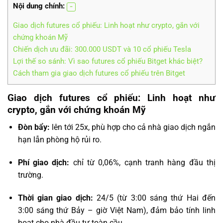
Nội dung chính:
Giao dịch futures cổ phiếu: Linh hoạt như crypto, gắn với
chứng khoán Mỹ
Chiến dịch ưu đãi: 300.000 USDT và 10 cổ phiếu Tesla
Lợi thế so sánh: Vì sao futures cổ phiếu Bitget khác biệt?
Cách tham gia giao dịch futures cổ phiếu trên Bitget
Giao dịch futures cổ phiếu: Linh hoạt như
crypto, gắn với chứng khoán Mỹ
Đòn bẩy:
lên tới 25x, phù hợp cho cả nhà giao dịch ngắn
hạn lẫn phòng hộ rủi ro.
Phí giao dịch:
chỉ từ 0,06%, cạnh tranh hàng đầu thị
trường.
Thời gian giao dịch:
24/5 (từ 3:00 sáng thứ Hai đến
3:00 sáng thứ Bảy – giờ Việt Nam), đảm bảo tính linh
hoạt cho nhà đầu tư toàn cầu.