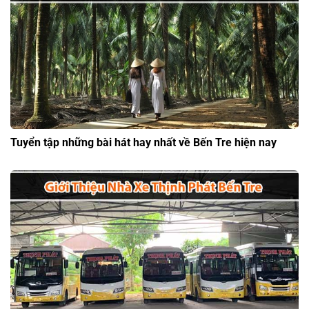
Tuyển tập những bài hát hay nhất về Bến Tre hiện nay