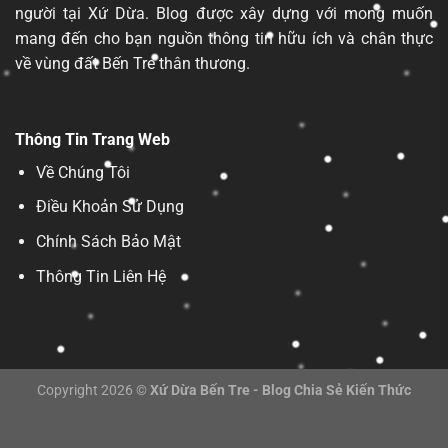
người tại Xứ Dừa. Blog được xây dựng với mong muốn
mang đến cho bạn nguồn thông tin hữu ích và chân thực
về vùng đất Bến Tre thân thương.
Thông Tin Trang Web
Về Chúng Tôi
Điều Khoản Sử Dụng
Chính Sách Bảo Mật
Thông Tin Liên Hệ
Copyright 2026 ©
Xứ Dừa Bến Tre - Blog Chia Sẻ Kiến Thức