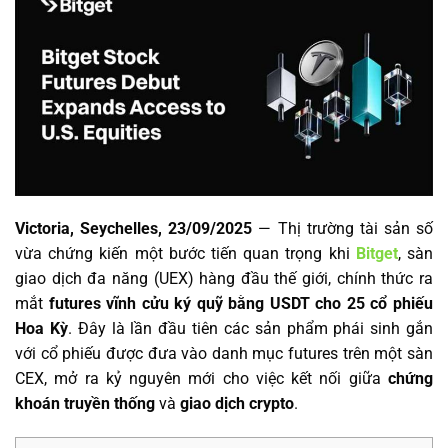
Victoria, Seychelles, 23/09/2025
— Thị trường tài sản số
vừa chứng kiến một bước tiến quan trọng khi
Bitget
, sàn
giao dịch đa năng (UEX) hàng đầu thế giới, chính thức ra
mắt
futures vĩnh cửu ký quỹ bằng USDT cho 25 cổ phiếu
Hoa Kỳ
. Đây là lần đầu tiên các sản phẩm phái sinh gắn
với cổ phiếu được đưa vào danh mục futures trên một sàn
CEX, mở ra kỷ nguyên mới cho việc kết nối giữa
chứng
khoán truyền thống
và
giao dịch crypto
.