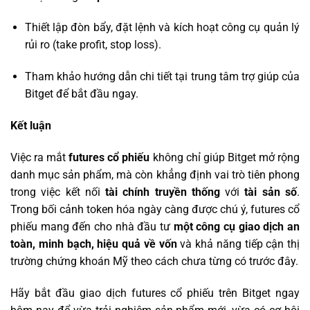
Thiết lập đòn bẩy, đặt lệnh và kích hoạt công cụ quản lý
rủi ro (take profit, stop loss).
Tham khảo hướng dẫn chi tiết tại trung tâm trợ giúp của
Bitget để bắt đầu ngay.
Kết luận
Việc ra mắt
futures cổ phiếu
không chỉ giúp Bitget mở rộng
danh mục sản phẩm, mà còn khẳng định vai trò tiên phong
trong việc kết nối
tài chính truyền thống
với
tài sản số
.
Trong bối cảnh token hóa ngày càng được chú ý, futures cổ
phiếu mang đến cho nhà đầu tư
một công cụ giao dịch an
toàn, minh bạch, hiệu quả về vốn
và khả năng tiếp cận thị
trường chứng khoán Mỹ theo cách chưa từng có trước đây.
Hãy bắt đầu giao dịch futures cổ phiếu trên Bitget ngay