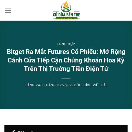
Bỏ
qua
nội
dung
TỔNG HỢP
Bitget Ra Mắt Futures Cổ Phiếu: Mở Rộng
Cánh Cửa Tiếp Cận Chứng Khoán Hoa Kỳ
Trên Thị Trường Tiền Điện Tử
ĐĂNG VÀO
THÁNG 9 25, 2025
BỞI
THÍCH VIẾT BÀI