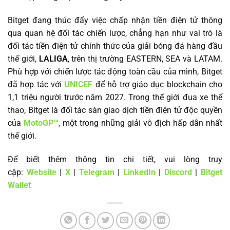
Bitget đang thúc đẩy việc chấp nhận tiền điện tử thông
qua quan hệ đối tác chiến lược, chẳng hạn như vai trò là
đối tác tiền điện tử chính thức của giải bóng đá hàng đầu
thế giới,
LALIGA
, trên thị trường EASTERN, SEA và LATAM.
Phù hợp với chiến lược tác động toàn cầu của mình, Bitget
đã hợp tác với
UNICEF
để hỗ trợ giáo dục blockchain cho
1,1 triệu người trước năm 2027. Trong thế giới đua xe thể
thao, Bitget là đối tác sàn giao dịch tiền điện tử độc quyền
của
MotoGP™
, một trong những giải vô địch hấp dẫn nhất
thế giới.
Để biết thêm thông tin chi tiết, vui lòng truy
cập:
Website
|
X
|
Telegram
|
LinkedIn
|
Discord
|
Bitget
Wallet