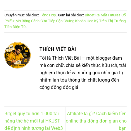
Chuyên mục bài đọc:
Tổng Hợp
. Xem lại bài đọc:
Bitget Ra Mắt Futures Cổ
Phiếu: Mở Rộng Cánh Cửa Tiếp Cận Chứng Khoán Hoa Kỳ Trên Thị Trường
Tiền Điện Tử
.
THÍCH VIẾT BÀI
Tôi là Thích Viết Bài – một blogger đam
mê con chữ, chia sẻ kiến thức hữu ích, trải
nghiệm thực tế và những góc nhìn giá trị
nhằm lan tỏa thông tin chất lượng đến
cộng đồng độc giả.
Bitget quy tụ hơn 1.000 tài
Affiliate là gì? Cách kiếm tiền
năng thế hệ mới tại HKUST
online thụ động đơn giản cho
để định hình tương lai Web3
bạn