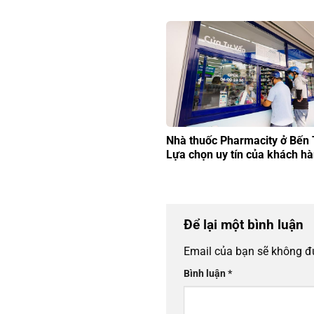
Nhà thuốc Pharmacity ở Bến 
Lựa chọn uy tín của khách h
Để lại một bình luận
Email của bạn sẽ không đư
Bình luận
*