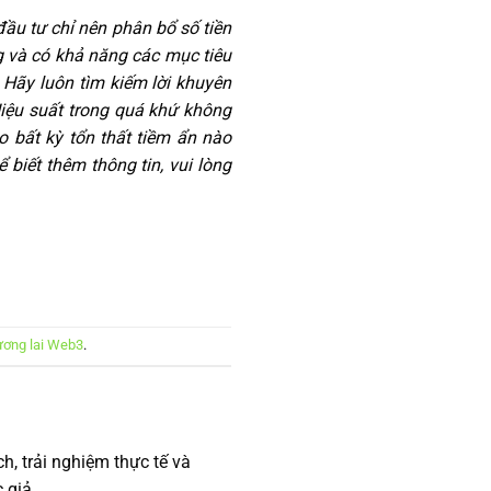
đầu tư chỉ nên phân bổ số tiền
g và có khả năng các mục tiêu
 Hãy luôn tìm kiếm lời khuyên
Hiệu suất trong quá khứ không
ho bất kỳ tổn thất tiềm ẩn nào
 biết thêm thông tin, vui lòng
tương lai Web3
.
h, trải nghiệm thực tế và
 giả.