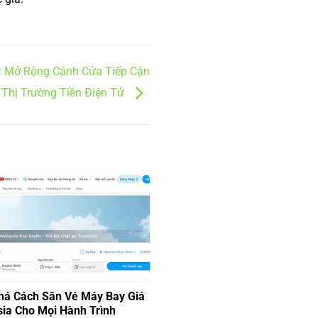
u: Mở Rộng Cánh Cửa Tiếp Cận
Thị Trường Tiền Điện Tử
á Cách Săn Vé Máy Bay Giá
sia Cho Mọi Hành Trình