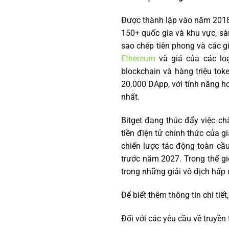
Được thành lập vào năm 201
150+ quốc gia và khu vực, sà
sao chép tiên phong và các g
Ethereum
và giá của các loạ
blockchain và hàng triệu tok
20.000 DApp, với tính năng h
nhất.
Bitget đang thúc đẩy việc ch
tiền điện tử chính thức của g
chiến lược tác động toàn cầu
trước năm 2027. Trong thế giớ
trong những giải vô địch hấp 
Để biết thêm thông tin chi tiết
Đối với các yêu cầu về truyền 