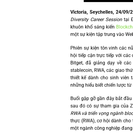
Victoria, Seychelles, 24/09/
Diversity Career Session
tại 
khuôn khổ sáng kiến
Blockch
một sự kiện tập trung vào We
Phiên sự kiện tôn vinh các n
hội tiếp cận trực tiếp với cá
Bitget, đã giảng dạy về các
stablecoin, RWA, các giao th
thiết kế dành cho sinh viên 
những hiểu biết chiến lược t
Buổi gặp gỡ gần đây bắt đầu 
sau đó có sự tham gia của Z
RWA và triển vọng ngành blo
thực (RWA), cơ hội dành cho 
một ngành công nghiệp đang 