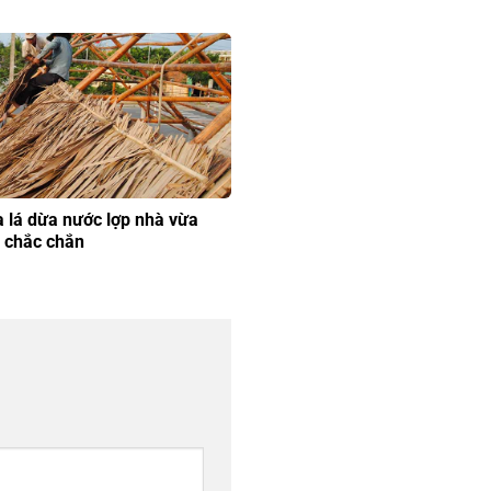
a lá dừa nước lợp nhà vừa
 chắc chắn