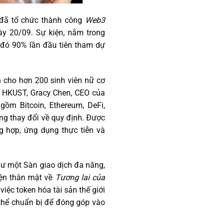
, đã tổ chức thành công
Web3
y 20/09. Sự kiện, nằm trong
g đó 90% lần đầu tiên tham dự
n cho hơn 200 sinh viên nữ cơ
tại HKUST, Gracy Chen, CEO của
gồm Bitcoin, Ethereum, DeFi,
ng thay đổi về quy định. Được
ng hợp, ứng dụng thực tiễn và
hư một Sàn giao dịch đa năng,
yện thân mật về
Tương lai của
việc token hóa tài sản thế giới
 thể chuẩn bị để đóng góp vào