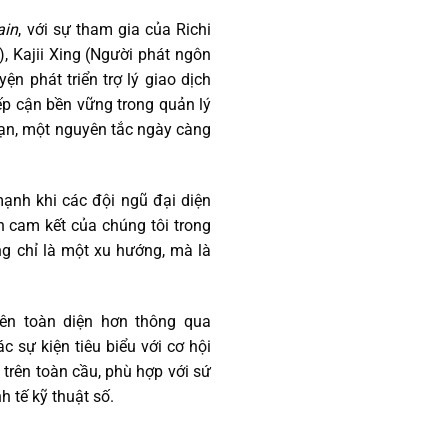
ain
, với sự tham gia của Richi
), Kajii Xing (Người phát ngôn
n phát triển trợ lý giao dịch
ếp cận bền vững trong quản lý
hạn, một nguyên tắc ngày càng
 mạnh khi các đội ngũ đại diện
 cam kết của chúng tôi trong
g chỉ là một xu hướng, mà là
nên toàn diện hơn thông qua
c sự kiện tiêu biểu với cơ hội
 trên toàn cầu, phù hợp với sứ
h tế kỹ thuật số.