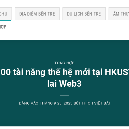
CHỦ
ĐỊA ĐIỂM BẾN TRE
DU LỊCH BẾN TRE
ẨM THỰ
HỢP
TỔNG HỢP
000 tài năng thế hệ mới tại HKU
lai Web3
ĐĂNG VÀO
THÁNG 9 25, 2025
BỞI
THÍCH VIẾT BÀI