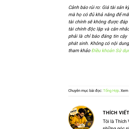
Cảnh báo rủi ro:
Giá tài sản k
mà họ có đủ khả năng để mất.
tài chính sẽ không được đáp 
tài chính độc lập và cân nhắ
phải là chỉ báo đáng tin cậy 
phát sinh. Không có nội dung 
tham khảo
Điều khoản Sử dụ
Chuyên mục bài đọc:
Tổng Hợp
. Xem 
THÍCH VIẾT
Tôi là Thích
những góc nh