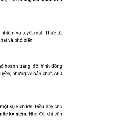
 nhiệm vụ tuyệt mật. Thực tế,
hai và phổ biến.
 mô hoành tráng, đội hình đồng
ruyền, nhưng về bản chất, A80
một sự kiện lớn. Điều này cho
 mốc kỷ niệm
. Nhờ đó, chỉ cần