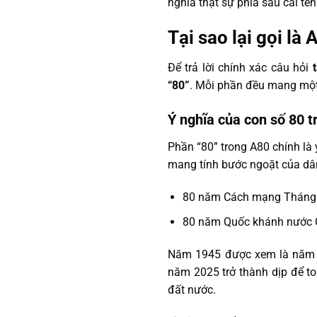
nghĩa thật sự phía sau cái tên
Tại sao lại gọi là
Để trả lời chính xác câu hỏi
“80”
. Mỗi phần đều mang một ý
Ý nghĩa của con số 80 
Phần “80” trong A80 chính là 
mang tính bước ngoặt của dâ
80 năm Cách mạng Tháng
80 năm Quốc khánh nước C
Năm 1945 được xem là năm kh
năm 2025 trở thành dịp để toà
đất nước.