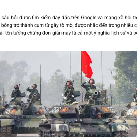
 câu hỏi được tìm kiếm dày đặc trên Google và mạng xã hội tro
” bỗng trở thành cụm từ gây tò mò, được nhắc đến trong nhiều c
 tên tưởng chừng đơn giản này là cả một ý nghĩa lịch sử và b