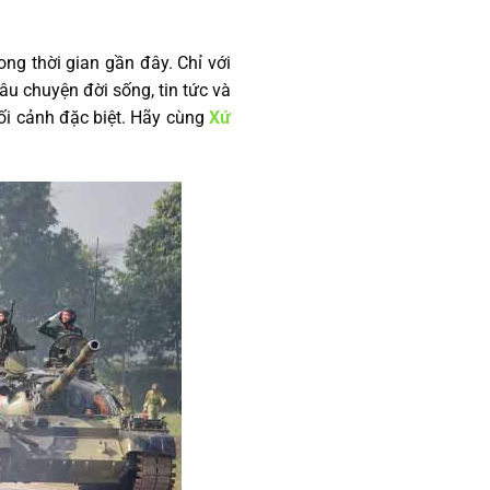
ng thời gian gần đây. Chỉ với
âu chuyện đời sống, tin tức và
ối cảnh đặc biệt. Hãy cùng
Xứ