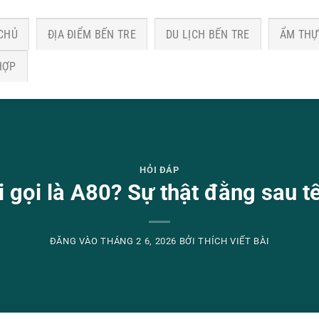
CHỦ
ĐỊA ĐIỂM BẾN TRE
DU LỊCH BẾN TRE
ẨM THỰ
HỢP
HỎI ĐÁP
ại gọi là A80? Sự thật đằng sau t
ĐĂNG VÀO
THÁNG 2 6, 2026
BỞI
THÍCH VIẾT BÀI