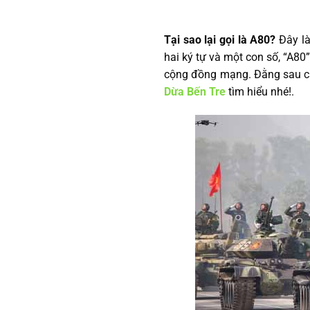
Tại sao lại gọi là A80?
Đây là
hai ký tự và một con số, “A80
cộng đồng mạng. Đằng sau cái
Dừa Bến Tre
tìm hiểu nhé!.