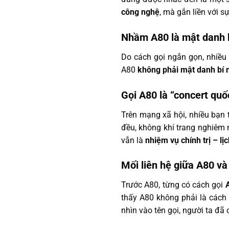
công nghệ
, mà gắn liền với s
Nhầm A80 là mật danh b
Do cách gọi ngắn gọn, nhiều 
A80
không phải mật danh bí 
Gọi A80 là “concert quố
Trên mạng xã hội, nhiều bạn t
đều, không khí trang nghiêm 
vẫn là
nhiệm vụ chính trị – lị
Mối liên hệ giữa A80 và
Trước A80, từng có cách gọi
thấy A80 không phải là cách
nhìn vào tên gọi, người ta đã