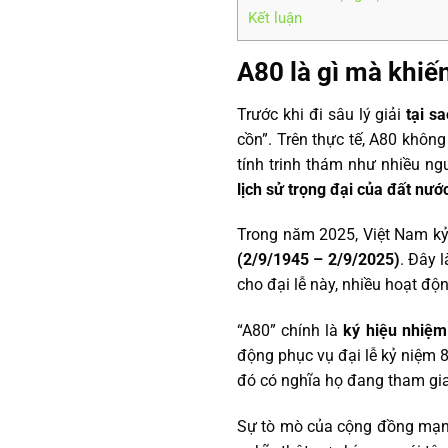
Kết luận
A80 là gì mà khiế
Trước khi đi sâu lý giải
tại sa
cồn”. Trên thực tế, A80 khôn
tính trinh thám như nhiều ng
lịch sử trọng đại của đất nướ
Trong năm 2025, Việt Nam k
(2/9/1945 – 2/9/2025)
. Đây 
cho đại lễ này, nhiều hoạt độ
“A80” chính là
ký hiệu nhiệm
động phục vụ đại lễ kỷ niệm 8
đó có nghĩa họ đang tham gia
Sự tò mò của cộng đồng mạng