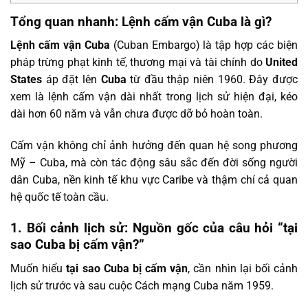
Tổng quan nhanh: Lệnh cấm vận Cuba là gì?
Lệnh cấm vận Cuba
(Cuban Embargo) là tập hợp các biện
pháp trừng phạt kinh tế, thương mại và tài chính do
United
States
áp đặt lên
Cuba
từ đầu thập niên 1960. Đây được
xem là lệnh cấm vận dài nhất trong lịch sử hiện đại, kéo
dài hơn 60 năm và vẫn chưa được dỡ bỏ hoàn toàn.
Cấm vận không chỉ ảnh hưởng đến quan hệ song phương
Mỹ – Cuba, mà còn tác động sâu sắc đến đời sống người
dân Cuba, nền kinh tế khu vực Caribe và thậm chí cả quan
hệ quốc tế toàn cầu.
1. Bối cảnh lịch sử: Nguồn gốc của câu hỏi “tại
sao Cuba bị cấm vận?”
Muốn hiểu
tại sao Cuba bị cấm vận
, cần nhìn lại bối cảnh
lịch sử trước và sau cuộc Cách mạng Cuba năm 1959.