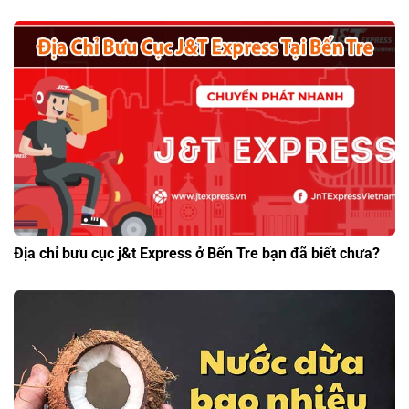
Địa chỉ bưu cục j&t Express ở Bến Tre bạn đã biết chưa?