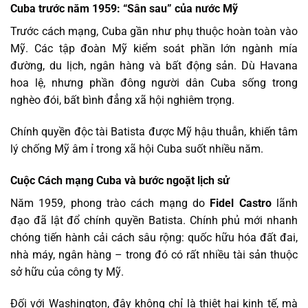
Cuba trước năm 1959: “Sân sau” của nước Mỹ
Trước cách mạng, Cuba gần như phụ thuộc hoàn toàn vào
Mỹ. Các tập đoàn Mỹ kiểm soát phần lớn ngành mía
đường, du lịch, ngân hàng và bất động sản. Dù Havana
hoa lệ, nhưng phần đông người dân Cuba sống trong
nghèo đói, bất bình đẳng xã hội nghiêm trọng.
Chính quyền độc tài Batista được Mỹ hậu thuẫn, khiến tâm
lý chống Mỹ âm ỉ trong xã hội Cuba suốt nhiều năm.
Cuộc Cách mạng Cuba và bước ngoặt lịch sử
Năm 1959, phong trào cách mạng do
Fidel Castro
lãnh
đạo đã lật đổ chính quyền Batista. Chính phủ mới nhanh
chóng tiến hành cải cách sâu rộng: quốc hữu hóa đất đai,
nhà máy, ngân hàng – trong đó có rất nhiều tài sản thuộc
sở hữu của công ty Mỹ.
Đối với Washington, đây không chỉ là thiệt hại kinh tế, mà