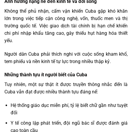
Ảnh hưởng nặng nề đến kinh tế và đời sống
Không thể phủ nhận, cấm vận khiến Cuba gặp khó khăn
lớn trong việc tiếp cận công nghệ, vốn, thuốc men và thị
trường quốc tế. Việc giao dịch tài chính bị hạn chế khiến
chi phí nhập khẩu tăng cao, gây thiếu hụt hàng hóa thiết
yếu.
Người dân Cuba phải thích nghi với cuộc sống kham khổ,
tem phiếu và nền kinh tế tự lực trong nhiều thập kỷ.
Những thành tựu ít người biết của Cuba
Tuy nhiên, một sự thật ít được truyền thông nhắc đến là
Cuba vẫn đạt được nhiều thành tựu đáng nể:
Hệ thống giáo dục miễn phí, tỷ lệ biết chữ gần như tuyệt
đối
Y tế công lập phát triển, đội ngũ bác sĩ được đánh giá
cao toàn cầu