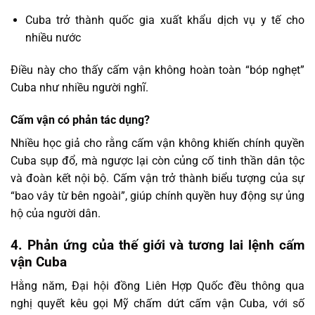
Cuba trở thành quốc gia xuất khẩu dịch vụ y tế cho
nhiều nước
Điều này cho thấy cấm vận không hoàn toàn “bóp nghẹt”
Cuba như nhiều người nghĩ.
Cấm vận có phản tác dụng?
Nhiều học giả cho rằng cấm vận không khiến chính quyền
Cuba sụp đổ, mà ngược lại còn củng cố tinh thần dân tộc
và đoàn kết nội bộ. Cấm vận trở thành biểu tượng của sự
“bao vây từ bên ngoài”, giúp chính quyền huy động sự ủng
hộ của người dân.
4. Phản ứng của thế giới và tương lai lệnh cấm
vận Cuba
Hằng năm, Đại hội đồng Liên Hợp Quốc đều thông qua
nghị quyết kêu gọi Mỹ chấm dứt cấm vận Cuba, với số