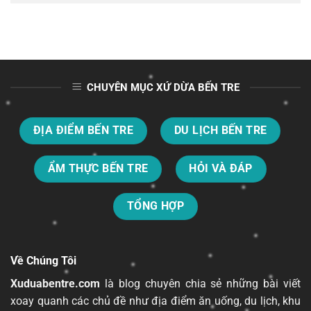
CHUYÊN MỤC XỨ DỪA BẾN TRE
ĐỊA ĐIỂM BẾN TRE
DU LỊCH BẾN TRE
ẨM THỰC BẾN TRE
HỎI VÀ ĐÁP
TỔNG HỢP
Về Chúng Tôi
Xuduabentre.com
là blog chuyên chia sẻ những bài viết
xoay quanh các chủ đề như địa điểm ăn uống, du lịch, khu