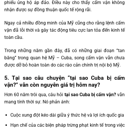
phiếu ủng hộ áp đảo. Điều này cho thấy cấm vận không
nhận được sự đồng thuận quốc tế rộng rãi.
Ngay cả nhiều đồng minh của Mỹ cũng cho rằng lệnh cấm
vận đã lỗi thời và gây tác động tiêu cực lan tỏa đến kinh tế
toàn cầu.
Trong những năm gần đây, đã có những giai đoạn “tan
băng” trong quan hệ Mỹ – Cuba, song cấm vận vẫn chưa
được dỡ bỏ hoàn toàn do các rào cản chính trị nội bộ Mỹ.
5. Tại sao câu chuyện “tại sao Cuba bị cấm
vận?” vẫn còn nguyên giá trị hôm nay?
Hơn 60 năm trôi qua, câu hỏi
tại sao Cuba bị cấm vận?
vẫn
mang tính thời sự. Nó phản ánh:
Cuộc xung đột kéo dài giữa ý thức hệ và lợi ích quốc gia
Hạn chế của các biện pháp trừng phạt kinh tế trong việc