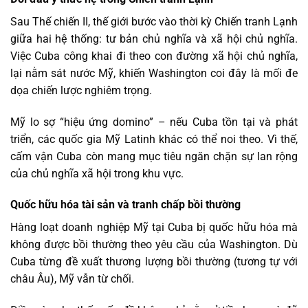
Sau Thế chiến II, thế giới bước vào thời kỳ Chiến tranh Lạnh
giữa hai hệ thống: tư bản chủ nghĩa và xã hội chủ nghĩa.
Việc Cuba công khai đi theo con đường xã hội chủ nghĩa,
lại nằm sát nước Mỹ, khiến Washington coi đây là mối đe
dọa chiến lược nghiêm trọng.
Mỹ lo sợ “hiệu ứng domino” – nếu Cuba tồn tại và phát
triển, các quốc gia Mỹ Latinh khác có thể noi theo. Vì thế,
cấm vận Cuba còn mang mục tiêu ngăn chặn sự lan rộng
của chủ nghĩa xã hội trong khu vực.
Quốc hữu hóa tài sản và tranh chấp bồi thường
Hàng loạt doanh nghiệp Mỹ tại Cuba bị quốc hữu hóa mà
không được bồi thường theo yêu cầu của Washington. Dù
Cuba từng đề xuất thương lượng bồi thường (tương tự với
châu Âu), Mỹ vẫn từ chối.