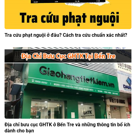
Tra cứu phạt nguội ở đâu? Cách tra cứu chuẩn xác nhất?
Địa chỉ bưu cục GHTK ở Bến Tre và những thông tin bổ ích
dành cho bạn