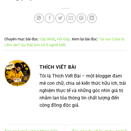
Chuyên mục bài đọc:
Cập Nhật
,
Hỏi Đáp
. Xem lại bài đọc:
Tại sao Cuba bị
cấm vận? Sự thật lịch sử ít người biết
.
THÍCH VIẾT BÀI
Tôi là Thích Viết Bài – một blogger đam
mê con chữ, chia sẻ kiến thức hữu ích, trải
nghiệm thực tế và những góc nhìn giá trị
nhằm lan tỏa thông tin chất lượng đến
cộng đồng độc giả.