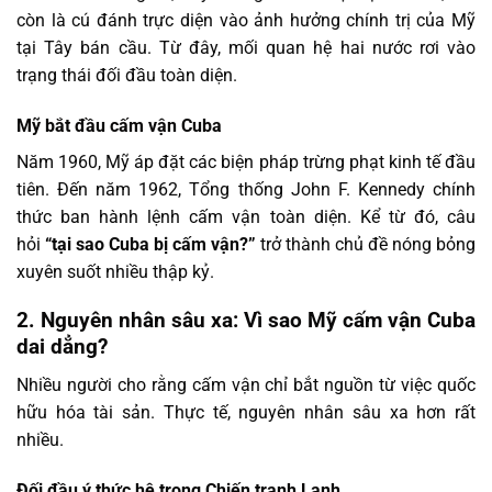
còn là cú đánh trực diện vào ảnh hưởng chính trị của Mỹ
tại Tây bán cầu. Từ đây, mối quan hệ hai nước rơi vào
trạng thái đối đầu toàn diện.
Mỹ bắt đầu cấm vận Cuba
Năm 1960, Mỹ áp đặt các biện pháp trừng phạt kinh tế đầu
tiên. Đến năm 1962, Tổng thống John F. Kennedy chính
thức ban hành lệnh cấm vận toàn diện. Kể từ đó, câu
hỏi
“tại sao Cuba bị cấm vận?”
trở thành chủ đề nóng bỏng
xuyên suốt nhiều thập kỷ.
2. Nguyên nhân sâu xa: Vì sao Mỹ cấm vận Cuba
dai dẳng?
Nhiều người cho rằng cấm vận chỉ bắt nguồn từ việc quốc
hữu hóa tài sản. Thực tế, nguyên nhân sâu xa hơn rất
nhiều.
Đối đầu ý thức hệ trong Chiến tranh Lạnh