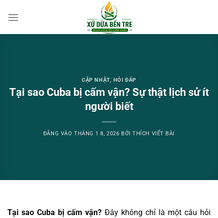
Bỏ
qua
nội
dung
CẬP NHẬT
,
HỎI ĐÁP
Tại sao Cuba bị cấm vận? Sự thật lịch sử ít
người biết
ĐĂNG VÀO
THÁNG 1 8, 2026
BỞI
THÍCH VIẾT BÀI
Tại sao Cuba bị cấm vận?
Đây không chỉ là một câu hỏi