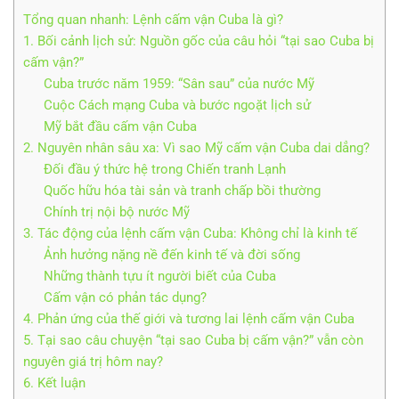
Tổng quan nhanh: Lệnh cấm vận Cuba là gì?
1. Bối cảnh lịch sử: Nguồn gốc của câu hỏi “tại sao Cuba bị
cấm vận?”
Cuba trước năm 1959: “Sân sau” của nước Mỹ
Cuộc Cách mạng Cuba và bước ngoặt lịch sử
Mỹ bắt đầu cấm vận Cuba
2. Nguyên nhân sâu xa: Vì sao Mỹ cấm vận Cuba dai dẳng?
Đối đầu ý thức hệ trong Chiến tranh Lạnh
Quốc hữu hóa tài sản và tranh chấp bồi thường
Chính trị nội bộ nước Mỹ
3. Tác động của lệnh cấm vận Cuba: Không chỉ là kinh tế
Ảnh hưởng nặng nề đến kinh tế và đời sống
Những thành tựu ít người biết của Cuba
Cấm vận có phản tác dụng?
4. Phản ứng của thế giới và tương lai lệnh cấm vận Cuba
5. Tại sao câu chuyện “tại sao Cuba bị cấm vận?” vẫn còn
nguyên giá trị hôm nay?
6. Kết luận