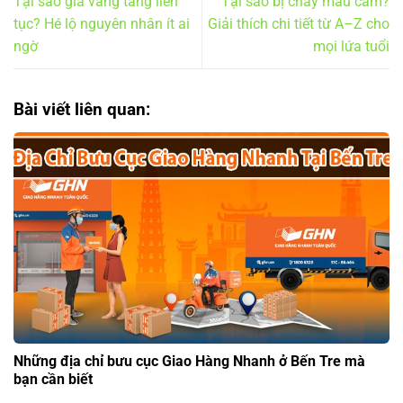
Tại sao giá vàng tăng liên
Tại sao bị chảy máu cam?
tục? Hé lộ nguyên nhân ít ai
Giải thích chi tiết từ A–Z cho
ngờ
mọi lứa tuổi
Bài viết liên quan:
Những địa chỉ bưu cục Giao Hàng Nhanh ở Bến Tre mà
bạn cần biết