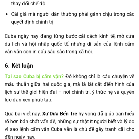
thay đổi chế độ
Cái giá mà người dân thường phải gánh chịu trong các
quyết định chính trị
Cuba ngày nay đang từng bước cải cách kinh tế, mở cửa
du lịch và hội nhập quốc tế, nhưng di sản của lệnh cấm
vận vẫn còn in dấu sâu sắc trong xã hội.
6. Kết luận
Tại sao Cuba bị cấm vận?
Đó không chỉ là câu chuyện về
mâu thuẫn giữa hai quốc gia, mà là lát cắt điển hình của
lịch sử thế giới hiện đại – nơi chính trị, ý thức hệ và quyền
lực đan xen phức tạp.
Qua bài viết này,
Xứ Dừa Bến Tre
hy vọng đã giúp bạn hiểu
rõ hơn bản chất vấn đề, những sự thật ít người biết và lý do
vì sao lệnh cấm vận Cuba vẫn là chủ đề gây tranh cãi cho
đến ngày nay.