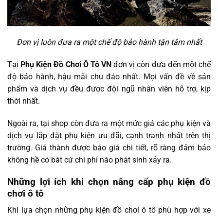
Đơn vị luôn đưa ra một chế độ bảo hành tận tâm nhất
Tại
Phụ Kiện Đồ Chơi Ô Tô VN
đơn vị còn đưa đến một chế
độ bảo hành, hậu mãi chu đáo nhất. Mọi vấn đề về sản
phẩm và dịch vụ đều được đội ngũ nhân viên hỗ trợ, kịp
thời nhất.
Ngoài ra, tại shop còn đưa ra một mức giá các phụ kiện và
dịch vụ lắp đặt phụ kiện ưu đãi, cạnh tranh nhất trên thị
trường. Giá thành được báo giá chi tiết, rõ ràng đảm bảo
không hề có bát cứ chi phí nào phát sinh xảy ra.
Những lợi ích khi chọn nâng cấp phụ kiện đồ
chơi ô tô
Khi lựa chọn những phụ kiện đồ chơi ô tô phù hợp với xe