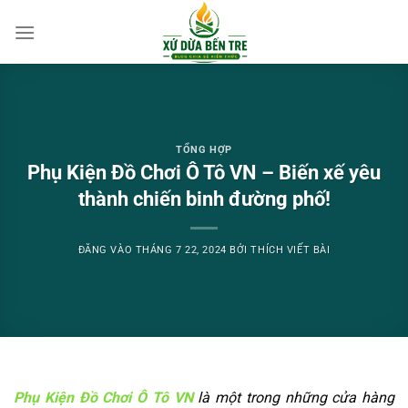
Bỏ
qua
nội
dung
TỔNG HỢP
Phụ Kiện Đồ Chơi Ô Tô VN – Biến xế yêu
thành chiến binh đường phố!
ĐĂNG VÀO
THÁNG 7 22, 2024
BỞI
THÍCH VIẾT BÀI
Phụ Kiện Đồ Chơi Ô Tô VN
là một trong những cửa hàng