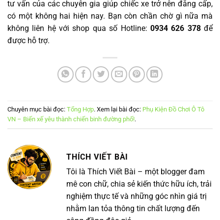
tư vấn của các chuyên gia giúp chiếc xe trở nên đẳng cấp,
có một không hai hiện nay. Bạn còn chần chờ gì nữa mà
không liên hệ với shop qua số Hotline:
0934 626 378
để
được hỗ trợ.
Chuyên mục bài đọc:
Tổng Hợp
. Xem lại bài đọc:
Phụ Kiện Đồ Chơi Ô Tô
VN – Biến xế yêu thành chiến binh đường phố!
.
THÍCH VIẾT BÀI
Tôi là Thích Viết Bài – một blogger đam
mê con chữ, chia sẻ kiến thức hữu ích, trải
nghiệm thực tế và những góc nhìn giá trị
nhằm lan tỏa thông tin chất lượng đến