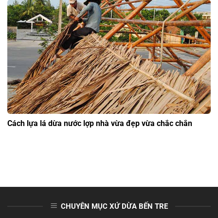
Cách lựa lá dừa nước lợp nhà vừa đẹp vừa chắc chắn
CHUYÊN MỤC XỨ DỪA BẾN TRE