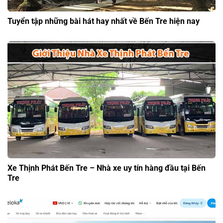
Tuyển tập những bài hát hay nhất về Bến Tre hiện nay
Xe Thịnh Phát Bến Tre – Nhà xe uy tín hàng đầu tại Bến
Tre