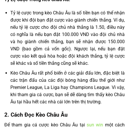
Tỷ lệ cược trong kèo Châu Âu là số tiền bạn có thể nhận
được khi đội bạn đặt cược vào giành chiến thắng. Ví dụ,
nếu tỷ lệ cược cho đội chủ nhà thắng là 1.50, điều này
có nghĩa là nếu bạn đặt 100.000 VND vào đội chủ nhà
và họ giành chiến thắng, bạn sẽ nhận được 150.000
VND (bao gồm cả vốn gốc). Ngược lại, nếu bạn đặt
cược vào kết quả hòa hoặc đội khách thắng, tỷ lệ cược
sẽ khác và số tiền thắng cũng sẽ khác.
Kèo Châu Âu rất phổ biến ở các giải đấu lớn, đặc biệt là
các trận đấu của các đội bóng hàng đầu thế giới như
Premier League, La Liga hay Champions League. Vì vậy,
khi tham gia cá cược, bạn sẽ dễ dàng tìm thấy kèo Châu
Âu tại hầu hết các nhà cái lớn trên thị trường.
2. Cách Đọc Kèo Châu Âu
Để tham gia cá cược kèo Châu Âu tại
sun win
một cách