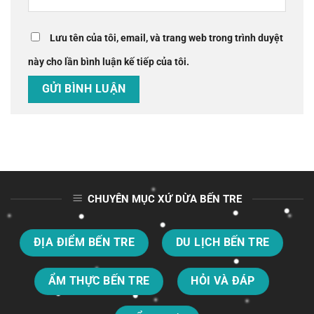
Lưu tên của tôi, email, và trang web trong trình duyệt
này cho lần bình luận kế tiếp của tôi.
CHUYÊN MỤC XỨ DỪA BẾN TRE
ĐỊA ĐIỂM BẾN TRE
DU LỊCH BẾN TRE
ẨM THỰC BẾN TRE
HỎI VÀ ĐÁP