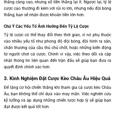
thắng càng cao, nhưng số tiền thắng lại ít. Ngược lại, tỷ lệ
cược cao thường đi kèm với rủi ro lớn, nhưng nếu đội bóng
thắng, bạn sẽ nhận được khoản tiền lớn hơn.
Chú Ý Các Yếu Tố Ảnh Hưởng Đến Tỷ Lệ Cược
Tỷ lệ cược có thể thay đổi theo thời gian, vì nó phụ thuộc
vào nhiều yếu tố như phong độ đội bóng, đội hình ra sân,
chấn thương của cầu thủ chủ chốt, hoặc những biến động
từ người chơi cá cược. Chính vì vậy, việc theo dõi và cập
nhật thông tin liên quan đến trận đấu sẽ giúp bạn đưa ra
quyết định chính xác hơn.
3. Kinh Nghiệm Đặt Cược Kèo Châu Âu Hiệu Quả
Để tăng cơ hội chiến thắng khi tham gia cá cược kèo Châu
Âu, bạn không thể chỉ dựa vào may mắn. Việc nghiên cứu
kỹ lưỡng và áp dụng những chiến lược hợp lý sẽ giúp bạn
đạt được kết quả tốt hơn.