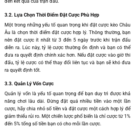
đến kết quả của trận đấu.
3.2. Lựa Chọn Thời Điểm Đặt Cược Phù Hợp
Một trong những yếu tố quan trọng khi đặt cược kèo Châu
Âu là chọn thời điểm đặt cược hợp lý. Thông thường, bạn
nên đặt cược ít nhất từ 3 đến 5 ngày trước khi trận đấu
diễn ra. Lúc này, tỷ lệ cược thường ổn định và bạn có thể
đưa ra quyết định chính xác hơn. Nếu đặt cược vào giờ thi
đấu, tỷ lệ cược có thể thay đổi liên tục và bạn sẽ khó đưa
ra quyết định tốt.
3.3. Quản Lý Vốn Cược
Quản lý vốn là yếu tố quan trọng để bạn duy trì được khả
năng chơi lâu dài. Đừng đặt quá nhiều tiền vào một lần
cược, hãy chia nhỏ số tiền và đặt cược một cách hợp lý để
giảm thiểu rủi ro. Một chiến lược phổ biến là chỉ cược từ 1%
đến 5% tổng số tiền bạn có cho mỗi lần cược.