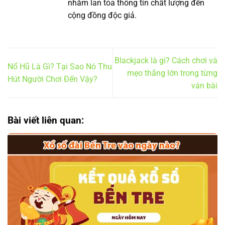
nhằm lan tỏa thông tin chất lượng đến
cộng đồng độc giả.
Blackjack là gì? Cách chơi và
Nổ Hũ Là Gì? Tại Sao Nó Thu
mẹo thắng lớn trong từng
Hút Người Chơi Đến Vậy?
ván bài
Bài viết liên quan: