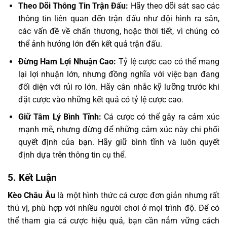
Theo Dõi Thông Tin Trận Đấu:
Hãy theo dõi sát sao các
thông tin liên quan đến trận đấu như đội hình ra sân,
các vấn đề về chấn thương, hoặc thời tiết, vì chúng có
thể ảnh hưởng lớn đến kết quả trận đấu.
Đừng Ham Lợi Nhuận Cao:
Tỷ lệ cược cao có thể mang
lại lợi nhuận lớn, nhưng đồng nghĩa với việc bạn đang
đối diện với rủi ro lớn. Hãy cân nhắc kỹ lưỡng trước khi
đặt cược vào những kết quả có tỷ lệ cược cao.
Giữ Tâm Lý Bình Tĩnh:
Cá cược có thể gây ra cảm xúc
mạnh mẽ, nhưng đừng để những cảm xúc này chi phối
quyết định của bạn. Hãy giữ bình tĩnh và luôn quyết
định dựa trên thông tin cụ thể.
5. Kết Luận
Kèo Châu Âu
là một hình thức cá cược đơn giản nhưng rất
thú vị, phù hợp với nhiều người chơi ở mọi trình độ. Để có
thể tham gia cá cược hiệu quả, bạn cần nắm vững cách