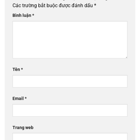
Các trường bắt buộc được đánh dấu
*
Bình luận
*
Tên
*
Email
*
Trang web