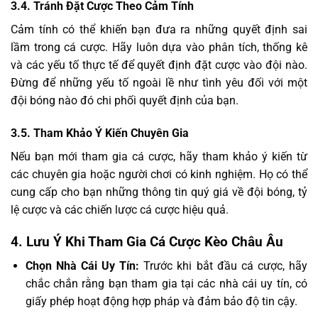
3.4. Tránh Đặt Cược Theo Cảm Tính
Cảm tính có thể khiến bạn đưa ra những quyết định sai
lầm trong cá cược. Hãy luôn dựa vào phân tích, thống kê
và các yếu tố thực tế để quyết định đặt cược vào đội nào.
Đừng để những yếu tố ngoài lề như tình yêu đối với một
đội bóng nào đó chi phối quyết định của bạn.
3.5. Tham Khảo Ý Kiến Chuyên Gia
Nếu bạn mới tham gia cá cược, hãy tham khảo ý kiến từ
các chuyên gia hoặc người chơi có kinh nghiệm. Họ có thể
cung cấp cho bạn những thông tin quý giá về đội bóng, tỷ
lệ cược và các chiến lược cá cược hiệu quả.
4. Lưu Ý Khi Tham Gia Cá Cược Kèo Châu Âu
Chọn Nhà Cái Uy Tín:
Trước khi bắt đầu cá cược, hãy
chắc chắn rằng bạn tham gia tại các nhà cái uy tín, có
giấy phép hoạt động hợp pháp và đảm bảo độ tin cậy.