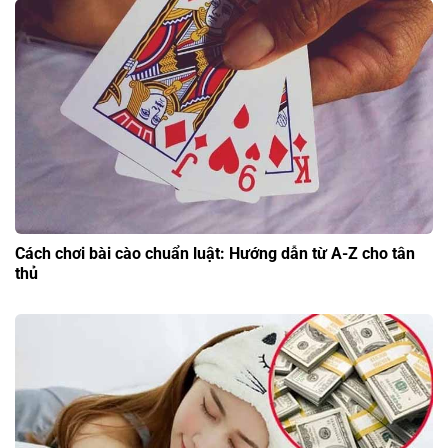
Cách chơi bài cào chuẩn luật: Hướng dẫn từ A-Z cho tân
thủ