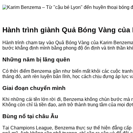
Hành trình giành Quả Bóng Vàng của
Hành trình chạm tay vào Quả Bóng Vàng của Karim Benzema là
bước khẳng định mình bằng phong độ ổn định và tinh thần kh
Những năm bị lãng quên
Có thời điểm Benzema gần như biến mất khỏi các cuộc tranh 
tháng đó, anh rèn luyện bản lĩnh, học cách chịu đựng áp lực v
Giai đoạn chuyển mình
Khi những cái tên lớn rời đi, Benzema không chùn bước mà ng
Không còn chỉ là tiền đạo, anh trở thành trung tâm của mọi đợt
Bùng nổ tại châu Âu
Tại Champions League, Benzema thực sự thể hiện đẳng cấp củ