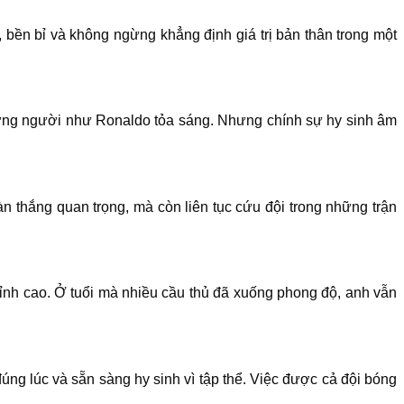
ền bỉ và không ngừng khẳng định giá trị bản thân trong một
hững người như Ronaldo tỏa sáng. Nhưng chính sự hy sinh âm
thắng quan trọng, mà còn liên tục cứu đội trong những trận
ỉnh cao. Ở tuổi mà nhiều cầu thủ đã xuống phong độ, anh vẫn
ng lúc và sẵn sàng hy sinh vì tập thể. Việc được cả đội bóng