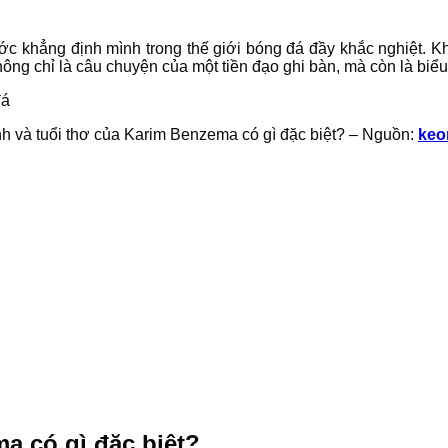
khẳng định mình trong thế giới bóng đá đầy khắc nghiệt. Khô
ng chỉ là câu chuyện của một tiền đạo ghi bàn, mà còn là biểu
nh và tuổi thơ của Karim Benzema có gì đặc biệt? – Nguồn:
keo
a có gì đặc biệt?