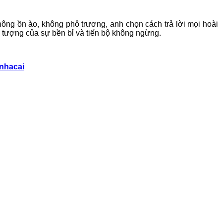
ng ồn ào, không phô trương, anh chọn cách trả lời mọi hoài
 tượng của sự bền bỉ và tiến bộ không ngừng.
nhacai