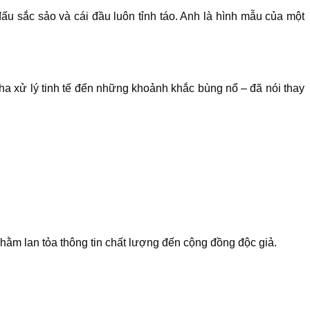
ấu sắc sảo và cái đầu luôn tỉnh táo. Anh là hình mẫu của một
ha xử lý tinh tế đến những khoảnh khắc bùng nổ – đã nói thay
 nhằm lan tỏa thông tin chất lượng đến cộng đồng độc giả.