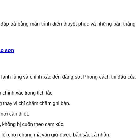
 đáp trả bằng màn trình diễn thuyết phục và những bàn thắng
ao sơn
lạnh lùng và chính xác đến đáng sợ. Phong cách thi đấu của
hính xác trong tích tắc.
g thay vì chỉ chăm chăm ghi bàn.
nơi cần thiết.
h, không bị cuốn theo cảm xúc.
o lối chơi chung mà vẫn giữ được bản sắc cá nhân.