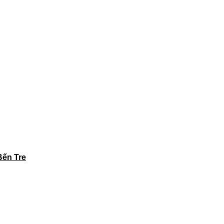
Bến Tre