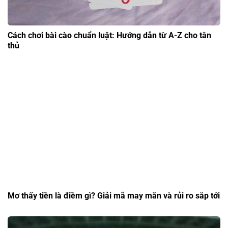
Cách chơi bài cào chuẩn luật: Hướng dẫn từ A-Z cho tân
thủ
Mơ thấy tiền là điềm gì? Giải mã may mắn và rủi ro sắp tới