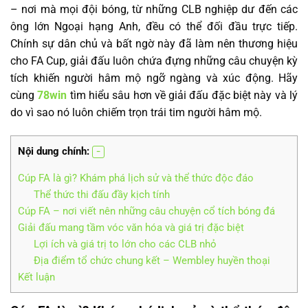
– nơi mà mọi đội bóng, từ những CLB nghiệp dư đến các
ông lớn Ngoại hạng Anh, đều có thể đối đầu trực tiếp.
Chính sự dân chủ và bất ngờ này đã làm nên thương hiệu
cho FA Cup, giải đấu luôn chứa đựng những câu chuyện kỳ
tích khiến người hâm mộ ngỡ ngàng và xúc động. Hãy
cùng
78win
tìm hiểu sâu hơn về giải đấu đặc biệt này và lý
do vì sao nó luôn chiếm trọn trái tim người hâm mộ.
Nội dung chính:
Cúp FA là gì? Khám phá lịch sử và thể thức độc đáo
Thể thức thi đấu đầy kịch tính
Cúp FA – nơi viết nên những câu chuyện cổ tích bóng đá
Giải đấu mang tầm vóc văn hóa và giá trị đặc biệt
Lợi ích và giá trị to lớn cho các CLB nhỏ
Địa điểm tổ chức chung kết – Wembley huyền thoại
Kết luận