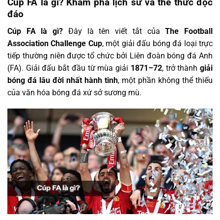
Cúp FA là gì? Khám phá lịch sử và thể thức độc
đáo
Cúp FA là gì?
Đây là tên viết tắt của
The Football
Association Challenge Cup
, một giải đấu bóng đá loại trực
tiếp thường niên được tổ chức bởi Liên đoàn bóng đá Anh
(FA). Giải đấu bắt đầu từ mùa giải
1871–72
, trở thành
giải
bóng đá lâu đời nhất hành tinh
, một phần không thể thiếu
của văn hóa bóng đá xứ sở sương mù.