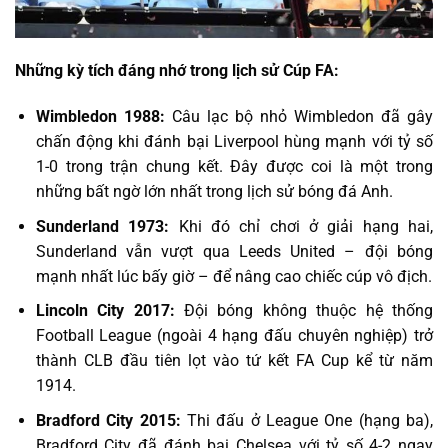
Những kỳ tích đáng nhớ trong lịch sử Cúp FA:
Wimbledon 1988:
Câu lạc bộ nhỏ Wimbledon đã gây
chấn động khi đánh bại Liverpool hùng mạnh với tỷ số
1-0 trong trận chung kết. Đây được coi là một trong
những bất ngờ lớn nhất trong lịch sử bóng đá Anh.
Sunderland 1973:
Khi đó chỉ chơi ở giải hạng hai,
Sunderland vẫn vượt qua Leeds United – đội bóng
mạnh nhất lúc bấy giờ – để nâng cao chiếc cúp vô địch.
Lincoln City 2017:
Đội bóng không thuộc hệ thống
Football League (ngoài 4 hạng đấu chuyên nghiệp) trở
thành CLB đầu tiên lọt vào tứ kết FA Cup kể từ năm
1914.
Bradford City 2015:
Thi đấu ở League One (hạng ba),
Bradford City đã đánh bại Chelsea với tỷ số 4-2 ngay