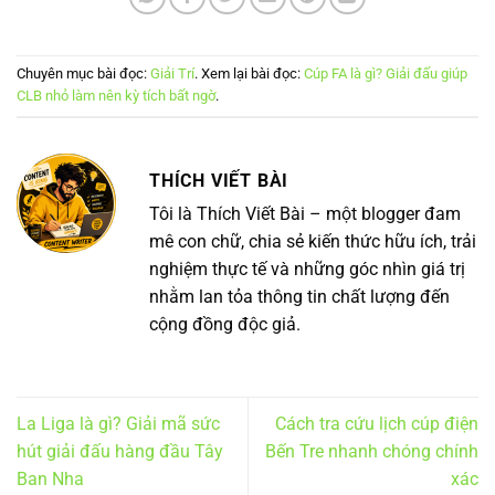
Chuyên mục bài đọc:
Giải Trí
. Xem lại bài đọc:
Cúp FA là gì? Giải đấu giúp
CLB nhỏ làm nên kỳ tích bất ngờ
.
THÍCH VIẾT BÀI
Tôi là Thích Viết Bài – một blogger đam
mê con chữ, chia sẻ kiến thức hữu ích, trải
nghiệm thực tế và những góc nhìn giá trị
nhằm lan tỏa thông tin chất lượng đến
cộng đồng độc giả.
La Liga là gì? Giải mã sức
Cách tra cứu lịch cúp điện
hút giải đấu hàng đầu Tây
Bến Tre nhanh chóng chính
Ban Nha
xác