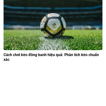
Cách chơi kèo đồng banh hiệu quả: Phân tích kèo chuẩn
xác