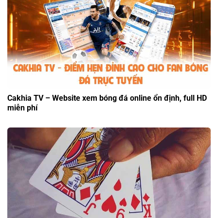
Cakhia TV – Website xem bóng đá online ổn định, full HD
miễn phí