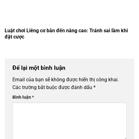
Luật chơi Liêng cơ bản đến nâng cao: Tránh sai lầm khi
đặt cược
Để lại một bình luận
Email của bạn sẽ không được hiển thị công khai.
Các trường bắt buộc được đánh dấu
*
Bình luận
*